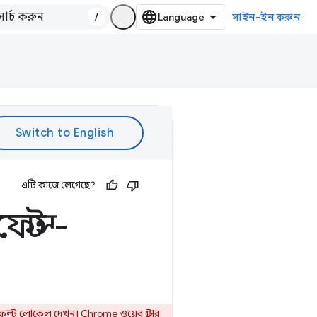
/
সাইন-ইন করুন
এটি কাজে লেগেছে?
েস্ট -
ট ডিফল্ট লোকেল
দেখুন। Chrome ওয়েব স্টোর