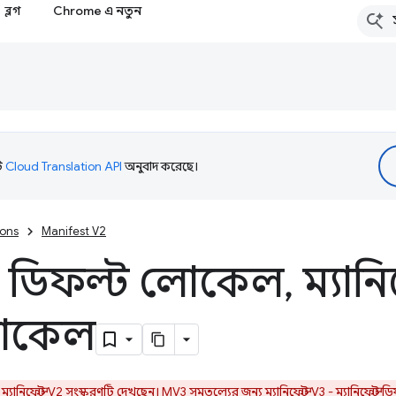
ব্লগ
Chrome এ নতুন
টি
Cloud Translation API
অনুবাদ করেছে।
ions
Manifest V2
ট - ডিফল্ট লোকেল
,
ম্যানিফ
লোকেল
্যানিফেস্ট V2 সংস্করণটি দেখছেন। MV3 সমতুল্যের জন্য
ম্যানিফেস্ট V3 - ম্যানিফেস্