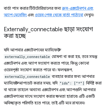
বার্তা পাস করার টিউটোরিয়ালের জন্য
ক্রস-এক্সটেনশন এবং
অ্যাপ মেসেজিং
এবং
ওয়েব পেজ থেকে বার্তা পাঠানো
দেখুন।
Externally
_
connectable ছাড়া সংযোগ
করা হচ্ছে
যদি আপনার এক্সটেনশনের ম্যানিফেস্টে
externally_connectable
ঘোষণা না করা হয়, তবে সমস্ত
এক্সটেনশন এবং অ্যাপ সংযোগ করতে পারে, কিন্তু কোনো
ওয়েবপৃষ্ঠা সংযোগ করতে পারে না। ফলস্বরূপ,
externally_connectable
ব্যবহার করার জন্য আপনার
ম্যানিফেস্ট আপডেট করার সময়, যদি
"ids": ["*"]
নির্দিষ্ট করা
না থাকে তাহলে অন্যান্য এক্সটেনশন এবং অ্যাপগুলি আপনার
এক্সটেনশনের সাথে সংযোগ করার ক্ষমতা হারাবে৷ এটি একটি
অনিচ্ছাকৃত পরিণতি হতে পারে, তাই এটি মনে রাখবেন।