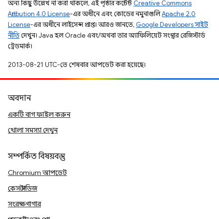
অন্য কিছু উল্লেখ না করা থাকলে, এই পৃষ্ঠার কন্টেন্ট
Creative Commons
Attribution 4.0 License
-এর অধীনে এবং কোডের নমুনাগুলি
Apache 2.0
License
-এর অধীনে লাইসেন্স প্রাপ্ত। আরও জানতে,
Google Developers সাইট
নীতি
দেখুন। Java হল Oracle এবং/অথবা তার অ্যাফিলিয়েট সংস্থার রেজিস্টার্ড
ট্রেডমার্ক।
2013-08-21 UTC-তে শেষবার আপডেট করা হয়েছে।
অবদান
একটি বাগ ফাইল করুন
খোলা সমস্যা দেখুন
সম্পর্কিত বিষয়বস্তু
Chromium আপডেট
কেস স্টাডিজ
সংরক্ষণাগার