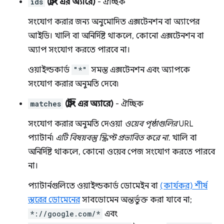
ids
(স্ট্রিং এর অ্যারে)
- ঐচ্ছিক
সংযোগ করার জন্য অনুমোদিত এক্সটেনশন বা অ্যাপের
আইডি। খালি বা অনির্দিষ্ট থাকলে, কোনো এক্সটেনশন বা
অ্যাপ সংযোগ করতে পারবে না।
ওয়াইল্ডকার্ড
"*"
সমস্ত এক্সটেনশন এবং অ্যাপকে
সংযোগ করার অনুমতি দেবে৷
matches
(স্ট্রিং এর অ্যারে)
- ঐচ্ছিক
সংযোগ করার অনুমতি দেওয়া
ওয়েব পৃষ্ঠাগুলির
URL
প্যাটার্ন৷
এটি বিষয়বস্তু স্ক্রিপ্ট প্রভাবিত করে না.
খালি বা
অনির্দিষ্ট থাকলে, কোনো ওয়েব পেজ সংযোগ করতে পারবে
না।
প্যাটার্নগুলিতে ওয়াইল্ডকার্ড ডোমেইন বা
(কার্যকর) শীর্ষ
স্তরের ডোমেনের
সাবডোমেন অন্তর্ভুক্ত করা যাবে না;
*://google.com/*
এবং