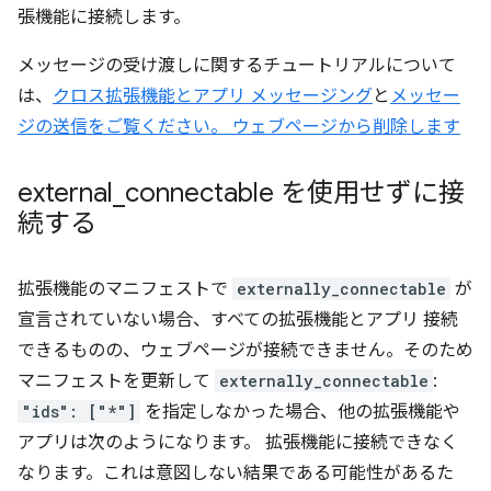
張機能に接続します。
メッセージの受け渡しに関するチュートリアルについて
は、
クロス拡張機能とアプリ メッセージング
と
メッセー
ジの送信をご覧ください。 ウェブページから削除します
external
_
connectable を使用せずに接
続する
拡張機能のマニフェストで
externally_connectable
が
宣言されていない場合、すべての拡張機能とアプリ 接続
できるものの、ウェブページが接続できません。そのため
マニフェストを更新して
externally_connectable
:
"ids": ["*"]
を指定しなかった場合、他の拡張機能や
アプリは次のようになります。 拡張機能に接続できなく
なります。これは意図しない結果である可能性があるた