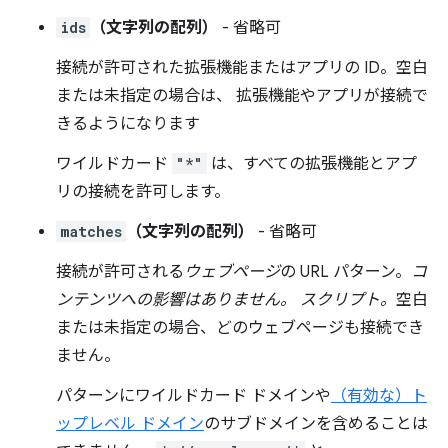
ids
（文字列の配列）
- 省略可
接続が許可された拡張機能またはアプリの ID。空白
または未指定の場合は、 拡張機能やアプリが接続で
きるようになります
ワイルドカード
"*"
は、すべての拡張機能とアプ
リの接続を許可します。
matches
（文字列の配列）
- 省略可
接続が許可される
ウェブページ
の URL パターン。
コ
ンテンツへの影響はありません。 スクリプト。
空白
または未指定の場合、どのウェブページも接続でき
ません。
パターンにワイルドカード ドメインや
（有効な）ト
ップレベル ドメイン
のサブドメインを含めることは