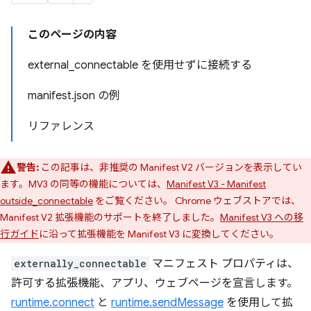
このページの内容
external_connectable を使用せずに接続する
manifest.json の例
リファレンス
警告:
この記事は、非推奨の Manifest V2 バージョンを表示してい
ます。MV3 の同等の機能については、
Manifest V3 - Manifest
outside_connectable
をご覧ください。 Chrome ウェブストアでは、
Manifest V2 拡張機能のサポートを終了しました。
Manifest V3 への移
行ガイド
に沿って拡張機能を Manifest V3 に変換してください。
externally_connectable
マニフェスト プロパティは、
許可する拡張機能、アプリ、ウェブページを宣言します。
runtime.connect
と
runtime.sendMessage
を使用して拡