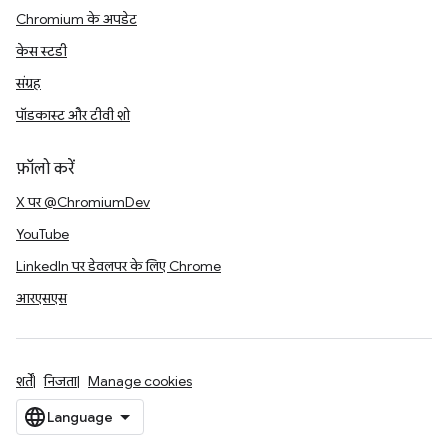
Chromium के अपडेट
केस स्टडी
संग्रह
पॉडकास्ट और टीवी शो
फ़ॉलो करें
X पर @ChromiumDev
YouTube
LinkedIn पर डेवलपर के लिए Chrome
आरएसएस
शर्तें
निजता
Manage cookies