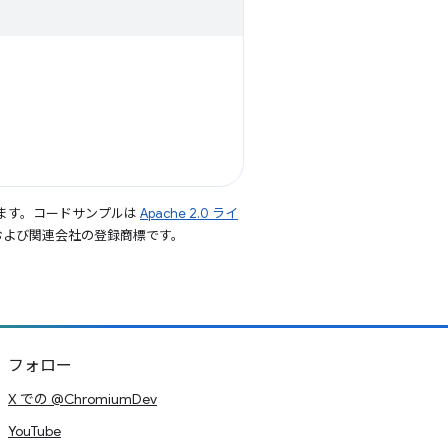
ます。コードサンプルは
Apache 2.0 ライ
le および関連会社の登録商標です。
フォロー
X での @ChromiumDev
YouTube