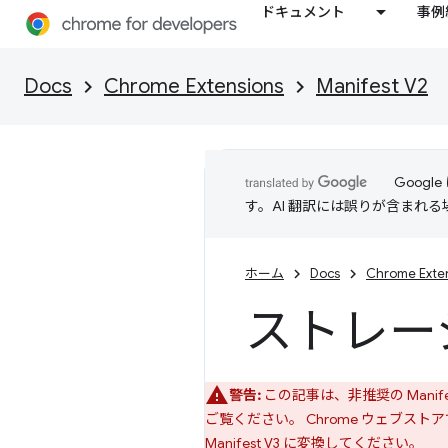
ドキュメント
事例
Docs
Chrome Extensions
Manifest V2
Goog
す。AI 翻訳には誤りが含まれ
ホーム
Docs
Chrome Exte
ストレー
警告:
この記事は、非推奨の Manif
ご覧ください。 Chrome ウェブストア
Manifest V3 に変換してください。