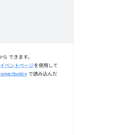
n から できます。
イベントページ
を使用して
rome://policy
で読み込んだ