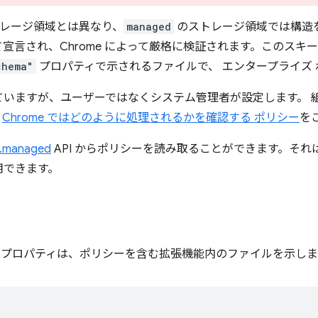
レージ領域とは異なり、
managed
のストレージ領域では構造
て宣言され、Chrome によって厳格に検証されます。このスキ
chema"
プロパティで示されるファイルで、 エンタープライズ
ていますが、ユーザーではなくシステム管理者が設定します。 
。
Chrome ではどのように処理されるかを確認する ポリシー
を
e.managed
API からポリシーを読み取ることができます。それ
用できます。
プロパティは、ポリシーを含む拡張機能内のファイルを示しま