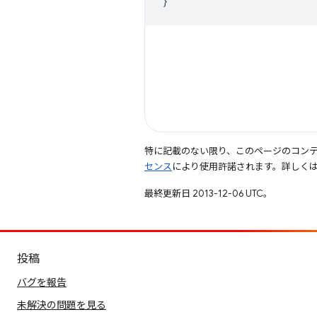
}
特に記載のない限り、このページのコン
センス
により使用許諾されます。詳しく
最終更新日 2013-12-06 UTC。
投稿
バグを報告
未解決の問題を見る