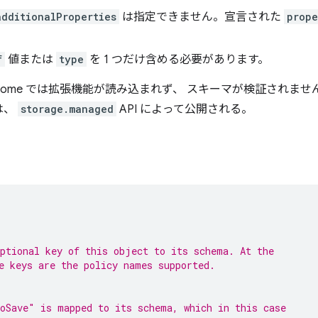
additionalProperties
は指定できません。宣言された
prope
f
値または
type
を 1 つだけ含める必要があります。
rome では拡張機能が読み込まれず、 スキーマが検証されま
は、
storage.managed
API によって公開される。
ptional key of this object to its schema. At the
e keys are the policy names supported.
oSave" is mapped to its schema, which in this case