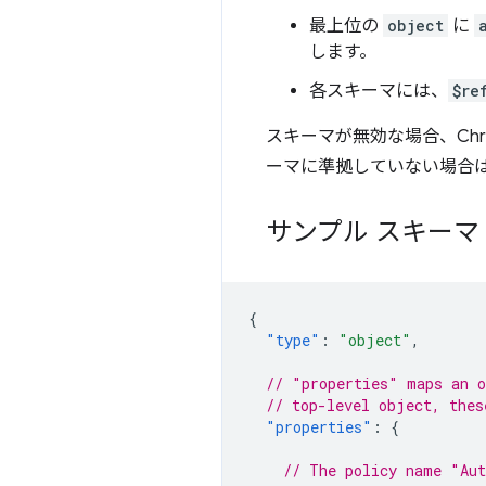
最上位の
object
に
します。
各スキーマには、
$re
スキーマが無効な場合、Ch
ーマに準拠していない場合
サンプル スキーマ
{
"type"
:
"object"
,
// "properties" maps an o
// top-level object, thes
"properties"
:
{
// The policy name "Aut