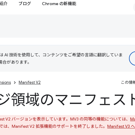
紹介
ブログ
Chrome の新機能
le は AI 技術を使用して、コンテンツをご希望の言語に翻訳していま
る場合があります。
nsions
Manifest V2
この情
ジ領域のマニフェス
est V2 バージョンを表示しています。MV3 の同等の機能については、
M
では、Manifest V2 拡張機能のサポートを終了しました。
Manifest 