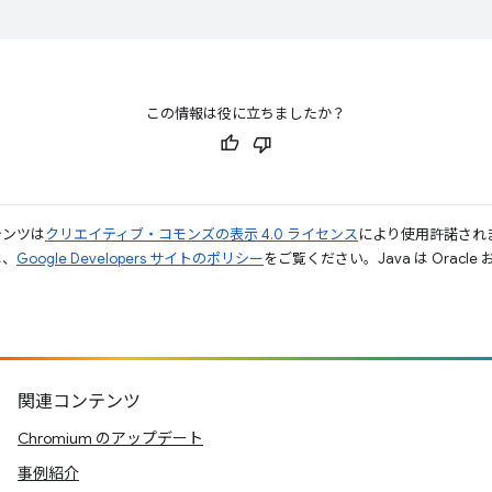
この情報は役に立ちましたか？
テンツは
クリエイティブ・コモンズの表示 4.0 ライセンス
により使用許諾され
は、
Google Developers サイトのポリシー
をご覧ください。Java は Orac
関連コンテンツ
Chromium のアップデート
事例紹介