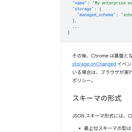
"name"
:
"My enterprise e
"storage"
:
{
"managed_schema"
:
"sch
},
...
}
その後、Chrome は基盤となる
storage.onChanged
イベン
いる場合は、ブラウザが実行
ポリシー。
スキーマの形式
JSON スキーマ形式には、
最上位スキーマの型