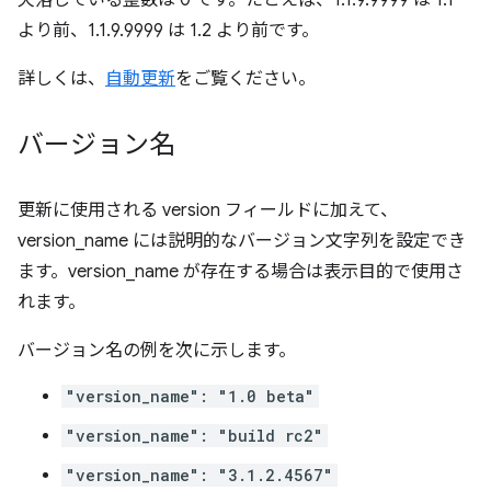
欠落している整数は 0 です。たとえば、1.1.9.9999 は 1.1
より前、1.1.9.9999 は 1.2 より前です。
詳しくは、
自動更新
をご覧ください。
バージョン名
更新に使用される version フィールドに加えて、
version_name には説明的なバージョン文字列を設定でき
ます。version_name が存在する場合は表示目的で使用さ
れます。
バージョン名の例を次に示します。
"version_name": "1.0 beta"
"version_name": "build rc2"
"version_name": "3.1.2.4567"