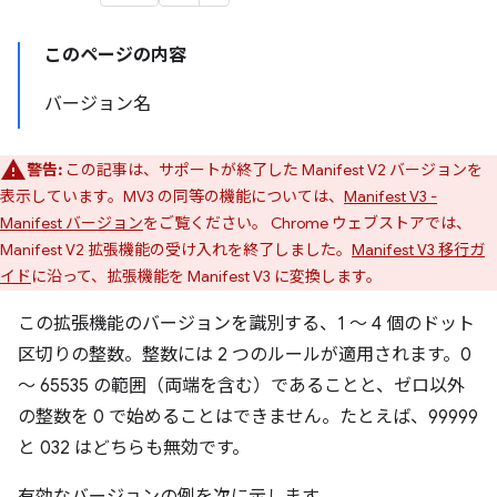
このページの内容
バージョン名
警告:
この記事は、サポートが終了した Manifest V2 バージョンを
表示しています。MV3 の同等の機能については、
Manifest V3 -
Manifest バージョン
をご覧ください。 Chrome ウェブストアでは、
Manifest V2 拡張機能の受け入れを終了しました。
Manifest V3 移行ガ
イド
に沿って、拡張機能を Manifest V3 に変換します。
この拡張機能のバージョンを識別する、1 ～ 4 個のドット
区切りの整数。整数には 2 つのルールが適用されます。0
～ 65535 の範囲（両端を含む）であることと、ゼロ以外
の整数を 0 で始めることはできません。たとえば、99999
と 032 はどちらも無効です。