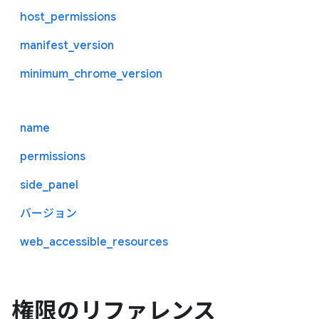
host_permissions
manifest_version
minimum_chrome_version
name
permissions
side_panel
バージョン
web_accessible_resources
権限のリファレンス