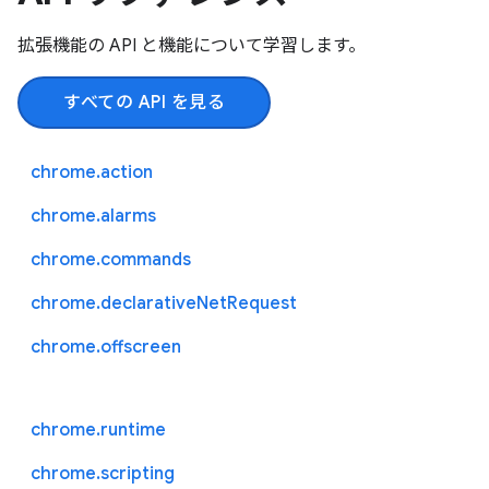
拡張機能の API と機能について学習します。
すべての API を見る
chrome.action
chrome.alarms
chrome.commands
chrome.declarativeNetRequest
chrome.offscreen
chrome.runtime
chrome.scripting