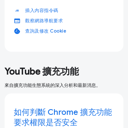
javascript
插入內容指令碼
web
觀察網路導航要求
cookie
查詢及修改 Cookie
YouTube 擴充功能
來自擴充功能生態系統的深入分析和最新消息。
如何判斷 Chrome 擴充功能
要求權限是否安全