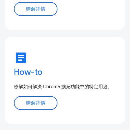
瞭解詳情
article
How-to
瞭解如何解決 Chrome 擴充功能中的特定用途。
瞭解詳情