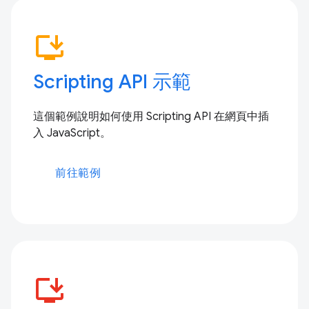
install_desktop
Scripting API 示範
這個範例說明如何使用 Scripting API 在網頁中插
入 JavaScript。
前往範例
install_desktop