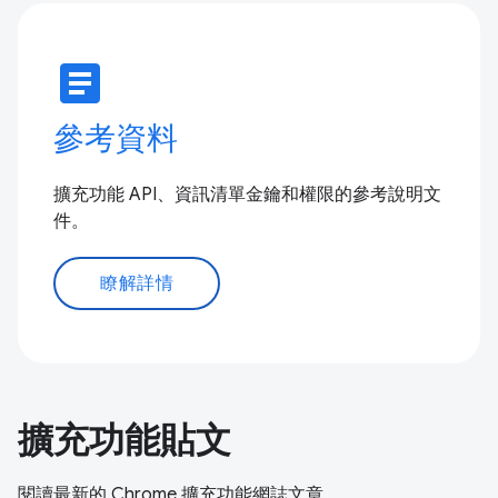
article
參考資料
擴充功能 API、資訊清單金鑰和權限的參考說明文
件。
瞭解詳情
擴充功能貼文
閱讀最新的 Chrome 擴充功能網誌文章