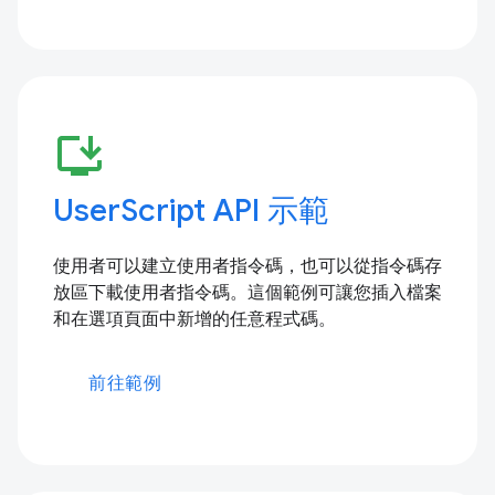
install_desktop
UserScript API 示範
使用者可以建立使用者指令碼，也可以從指令碼存
放區下載使用者指令碼。這個範例可讓您插入檔案
和在選項頁面中新增的任意程式碼。
前往範例