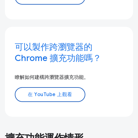
可以製作跨瀏覽器的
Chrome 擴充功能嗎？
瞭解如何建構跨瀏覽器擴充功能。
在 YouTube 上觀看