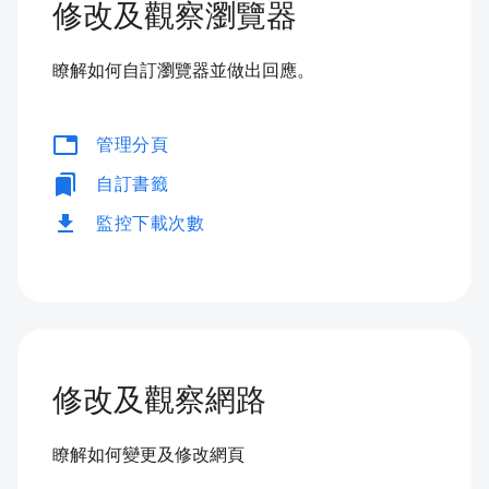
修改及觀察瀏覽器
瞭解如何自訂瀏覽器並做出回應。
tabs
管理分頁
bookmarks
自訂書籤
download
監控下載次數
修改及觀察網路
瞭解如何變更及修改網頁