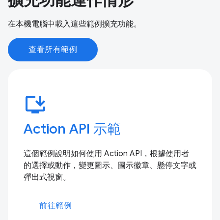
擴充功能運作情形
在本機電腦中載入這些範例擴充功能。
查看所有範例
install_desktop
Action API 示範
這個範例說明如何使用 Action API，根據使用者
的選擇或動作，變更圖示、圖示徽章、懸停文字或
彈出式視窗。
前往範例