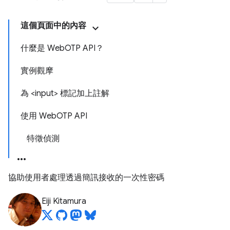
這個頁面中的內容
什麼是 WebOTP API？
實例觀摩
為 <input> 標記加上註解
使用 WebOTP API
特徵偵測
協助使用者處理透過簡訊接收的一次性密碼
Eiji Kitamura