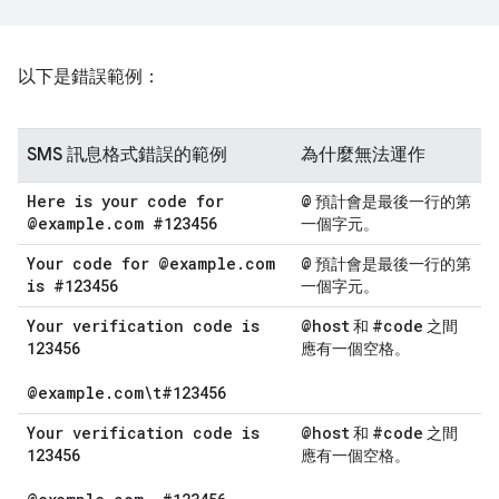
以下是錯誤範例：
SMS 訊息格式錯誤的範例
為什麼無法運作
Here is your code for
@
預計會是最後一行的第
@example
.
com #123456
一個字元。
Your code for @example
.
com
@
預計會是最後一行的第
is #123456
一個字元。
Your verification code is
@host
#code
和
之間
123456
應有一個空格。
@example
.
com\t#123456
Your verification code is
@host
#code
和
之間
123456
應有一個空格。