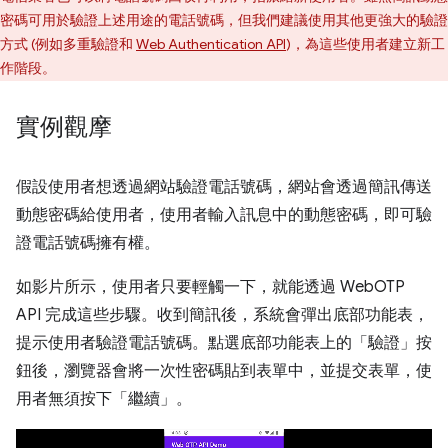
密碼可用於驗證上述用途的電話號碼，但我們建議使用其他更強大的驗證
方式 (例如多重驗證和
Web Authentication API
)，為這些使用者建立新工
作階段。
實例觀摩
假設使用者想透過網站驗證電話號碼，網站會透過簡訊傳送
動態密碼給使用者，使用者輸入訊息中的動態密碼，即可驗
證電話號碼擁有權。
如影片所示，使用者只要輕觸一下，就能透過 WebOTP
API 完成這些步驟。收到簡訊後，系統會彈出底部功能表，
提示使用者驗證電話號碼。點選底部功能表上的「驗證」
按
鈕後，瀏覽器會將一次性密碼貼到表單中，並提交表單，使
用者無須按下「繼續」
。