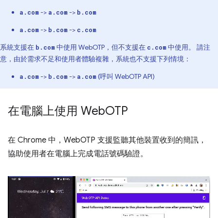
->
->
a.com
a.com
b.com
->
->
a.com
b.com
c.com
系統支援在
中使用 WebOTP，但不支援在
中使用。 請注
b.com
c.com
意，由於需求不足和使用者體驗複雜，系統也不支援下列情境：
->
->
(呼叫 WebOTP API)
a.com
b.com
a.com
在電腦上使用 Web
OTP
在 Chrome 中，WebOTP 支援監聽其他裝置收到的簡訊，
協助使用者在電腦上完成電話號碼驗證。