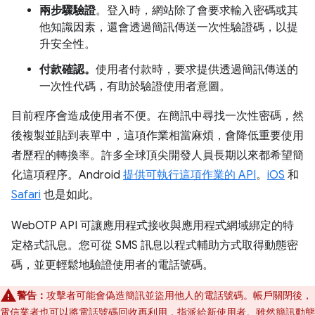
兩步驟驗證
。登入時，網站除了會要求輸入密碼或其
他知識因素，還會透過簡訊傳送一次性驗證碼，以提
升安全性。
付款確認。
使用者付款時，要求提供透過簡訊傳送的
一次性代碼，有助於驗證使用者意圖。
目前程序會造成使用者不便。在簡訊中尋找一次性密碼，然
後複製並貼到表單中，這項作業相當麻煩，會降低重要使用
者歷程的轉換率。許多全球頂尖開發人員長期以來都希望簡
化這項程序。Android
提供可執行這項作業的 API
。
iOS
和
Safari
也是如此。
WebOTP API 可讓應用程式接收與應用程式網域綁定的特
定格式訊息。您可從 SMS 訊息以程式輔助方式取得動態密
碼，並更輕鬆地驗證使用者的電話號碼。
警告：
攻擊者可能會偽造簡訊並盜用他人的電話號碼。帳戶關閉後，
電信業者也可以將電話號碼回收再利用，指派給新使用者。雖然簡訊動態