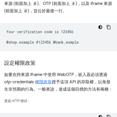
來源 (前面加上
@
)、OTP (前面加上
#
)，以及 iframe 來源
(前面加上
@
)，並位於最後一行。
Your verification code is 123456

設定權限政策
如要在跨來源 iframe 中使用 WebOTP，嵌入器必須透過
otp-credentials
權限政策
授予這項 API 的存取權，以免發
生非預期的行為。一般來說，達成這個目標的方法有兩種：
透過 HTTP 標頭：