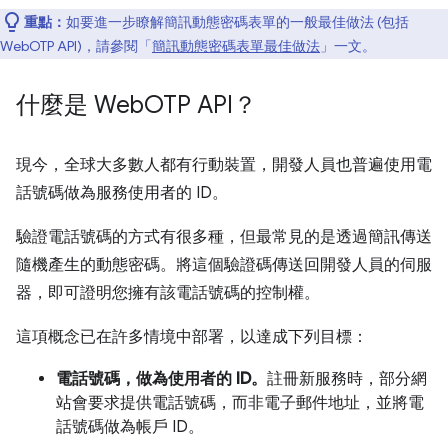
重點：
如要進一步瞭解簡訊動態密碼表單的一般最佳做法 (包括
WebOTP API)，請參閱「
簡訊動態密碼表單最佳做法
」一文。
什麼是 Web
OTP API？
現今，全球大多數人都有行動裝置，開發人員也普遍使用電
話號碼做為服務使用者的 ID。
驗證電話號碼的方式有很多種，但最常見的是透過簡訊傳送
隨機產生的動態密碼。將這個驗證碼傳送回開發人員的伺服
器，即可證明您擁有該電話號碼的控制權。
這項概念已在許多情境中部署，以達成下列目標：
電話號碼，做為使用者的 ID。
註冊新服務時，部分網
站會要求提供電話號碼，而非電子郵件地址，並將電
話號碼做為帳戶 ID。