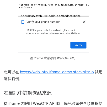
在 iframe 中運作的 WebOTP API。
您可以在
https://web-otp-iframe-demo.stackblitz.io
試用
這個範例。
在簡訊中註解繫結來源
從 iframe 內呼叫 WebOTP API 時，簡訊必須包含頂層框架