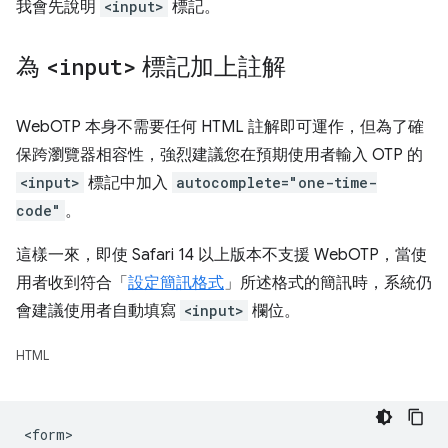
我會先說明
<input>
標記。
為
<input>
標記加上註解
WebOTP 本身不需要任何 HTML 註解即可運作，但為了確
保跨瀏覽器相容性，強烈建議您在預期使用者輸入 OTP 的
<input>
標記中加入
autocomplete="one-time-
code"
。
這樣一來，即使 Safari 14 以上版本不支援 WebOTP，當使
用者收到符合「
設定簡訊格式
」所述格式的簡訊時，系統仍
會建議使用者自動填寫
<input>
欄位。
HTML
<form>
