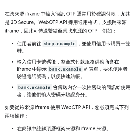
在跨來源 iframe 中輸入簡訊 OTP 通常用於確認付款，尤其
是 3D Secure。WebOTP API 採用通用格式，支援跨來源
iframe，因此可傳送繫結至巢狀來源的 OTP。例如：
使用者前往
shop.example
，並使用信用卡購買一雙
鞋。
輸入信用卡號碼後，整合式付款服務供應商會在
iframe 中顯示
bank.example
的表單，要求使用者
驗證電話號碼，以便快速結帳。
bank.example
會傳送內含一次性密碼的簡訊給使用
者，讓他們輸入密碼來驗證身分。
如要從跨來源 iframe 使用 WebOTP API，您必須完成下列
兩項操作：
在簡訊中註解頂層框架來源和 iframe 來源。