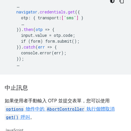
…
navigator
.
credentials
.
get
(
{
otp
:
{
transport
:
[
'sms'
]
}
…
}
)
.
then
(
otp
=
>
{
input.value
=
otp.code
;
if
(form)
form.submit()
;
}
)
.
catch
(
err
=
>
{
console.error(err)
;
}
);
…
中止訊息
如果使用者手動輸入 OTP 並提交表單，您可以使用
options
物件中的
AbortController
執行個體取消
get()
呼叫
。
JavaScript