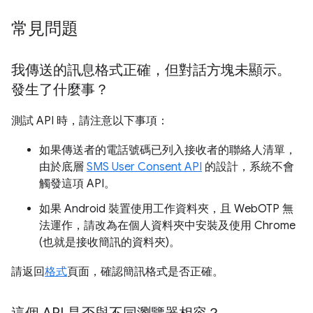
常見問題
我傳送的訊息格式正確，但對話方塊未顯示。
發生了什麼事？
測試 API 時，請注意以下事項：
如果傳送者的電話號碼已列入接收者的聯絡人清單，
由於底層
SMS User Consent API
的設計，系統不會
觸發這項 API。
如果 Android 裝置使用工作資料夾，且 WebOTP 無
法運作，請改為在個人資料夾中安裝及使用 Chrome
(也就是接收簡訊的資料夾)。
請返回
格式
頁面，確認簡訊格式是否正確。