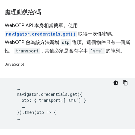
處理動態密碼
WebOTP API 本身相當簡單。使用
navigator.credentials.get()
取得一次性密碼。
WebOTP 會為該方法新增
otp
選項。這個物件只有一個屬
性：
transport
，其值必須是含有字串
'sms'
的陣列。
JavaScript
    …

    navigator.credentials.get({

      otp: { transport:['sms'] }

      …

    }).then(otp => {
