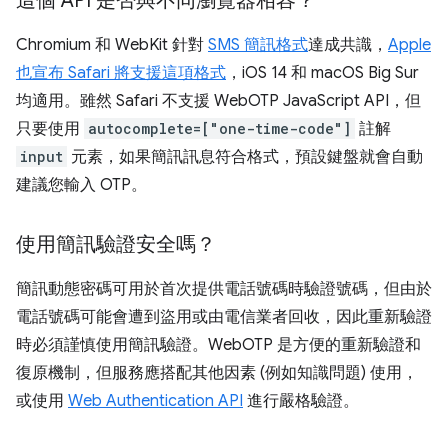
這個 API 是否與不同瀏覽器相容？
Chromium 和 WebKit 針對
SMS 簡訊格式
達成共識，
Apple
也宣布 Safari 將支援這項格式
，iOS 14 和 macOS Big Sur
均適用。雖然 Safari 不支援 WebOTP JavaScript API，但
只要使用
autocomplete=["one-time-code"]
註解
input
元素，如果簡訊訊息符合格式，預設鍵盤就會自動
建議您輸入 OTP。
使用簡訊驗證安全嗎？
簡訊動態密碼可用於首次提供電話號碼時驗證號碼，但由於
電話號碼可能會遭到盜用或由電信業者回收，因此重新驗證
時必須謹慎使用簡訊驗證。WebOTP 是方便的重新驗證和
復原機制，但服務應搭配其他因素 (例如知識問題) 使用，
或使用
Web Authentication API
進行嚴格驗證。