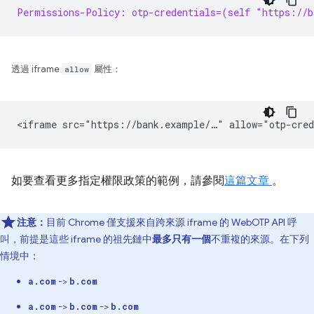
Permissions-Policy: otp-credentials=(self "https://b
透過 iframe
allow
屬性：
如要查看更多指定權限政策的範例，請參閱
這篇文章
。
注意：
目前 Chrome 僅支援來自跨來源 iframe 的 WebOTP API 呼
叫，前提是這些 iframe 的祖先鏈中
最多只有一個
不重複的來源。在下列
情境中：
->
a.com
b.com
->
->
a.com
b.com
b.com