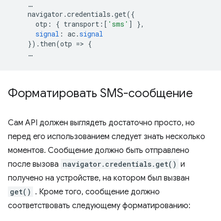
…
navigator
.
credentials
.
get
({
otp
:
{
transport
:[
'sms'
]
},
signal
:
ac
.
signal
})
.
then
(
otp
=
>
{
…
Форматировать SMS-сообщение
Сам API должен выглядеть достаточно просто, но
перед его использованием следует знать несколько
моментов. Сообщение должно быть отправлено
после вызова
navigator.credentials.get()
и
получено на устройстве, на котором был вызван
get()
. Кроме того, сообщение должно
соответствовать следующему форматированию: