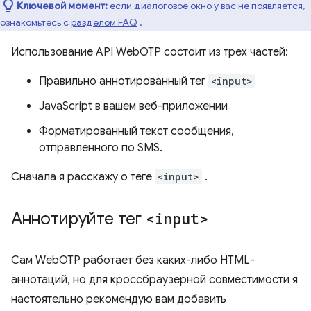
Ключевой момент:
если диалоговое окно у вас не появляется,
ознакомьтесь с
разделом FAQ
.
Использование API WebOTP состоит из трех частей:
Правильно аннотированный тег
<input>
JavaScript в вашем веб-приложении
Форматированный текст сообщения,
отправленного по SMS.
Сначала я расскажу о теге
<input>
.
Аннотируйте тег
<input>
Сам WebOTP работает без каких-либо HTML-
аннотаций, но для кроссбраузерной совместимости я
настоятельно рекомендую вам добавить