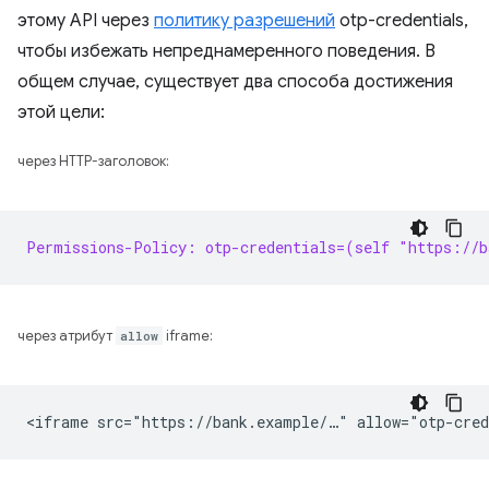
этому API через
политику разрешений
otp-credentials,
чтобы избежать непреднамеренного поведения. В
общем случае, существует два способа достижения
этой цели:
через HTTP-заголовок:
Permissions-Policy: otp-credentials=(self "https://b
через атрибут
allow
iframe: