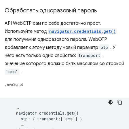
Обработать одноразовый пароль
API WebOTP сам по себе достаточно прост.
Используйте метод
navigator.credentials.get()
для получения одноразового пароля. WebOTP
добавляет к этому методу новый параметр
otp
. У
него есть только одно свойство:
transport
,
значение которого должно быть массивом со строкой
'sms'
.
JavaScript
    …

    navigator.credentials.get({

      otp: { transport:['sms'] }

      …
