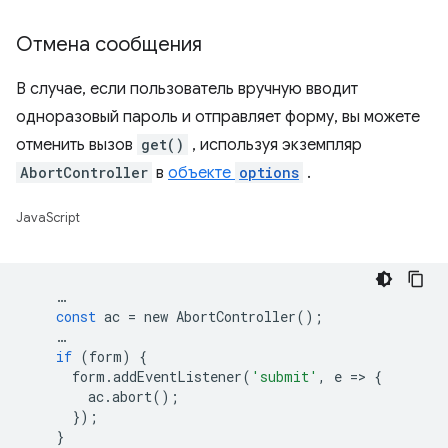
Отмена сообщения
В случае, если пользователь вручную вводит
одноразовый пароль и отправляет форму, вы можете
отменить вызов
get()
, используя экземпляр
AbortController
в
объекте
options
.
JavaScript
…
const
ac
=
new
AbortController
();
…
if
(
form
)
{
form
.
addEventListener
(
'submit'
,
e
=
>
{
ac
.
abort
();
});
}