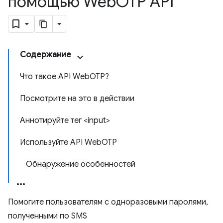
помощью Web
OTP API
Содержание
Что такое API WebOTP?
Посмотрите на это в действии
Аннотируйте тег <input>
Используйте API WebOTP
Обнаружение особенностей
Помогите пользователям с одноразовыми паролями,
полученными по SMS