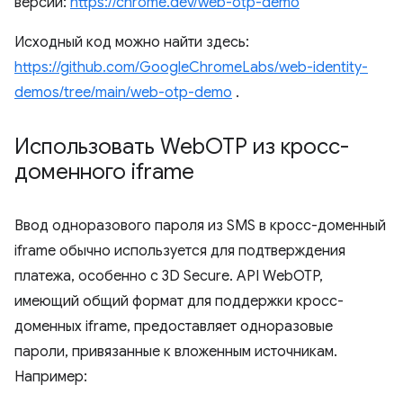
версии:
https://chrome.dev/web-otp-demo
Исходный код можно найти здесь:
https://github.com/GoogleChromeLabs/web-identity-
demos/tree/main/web-otp-demo
.
Использовать Web
OTP из кросс-
доменного iframe
Ввод одноразового пароля из SMS в кросс-доменный
iframe обычно используется для подтверждения
платежа, особенно с 3D Secure. API WebOTP,
имеющий общий формат для поддержки кросс-
доменных iframe, предоставляет одноразовые
пароли, привязанные к вложенным источникам.
Например: