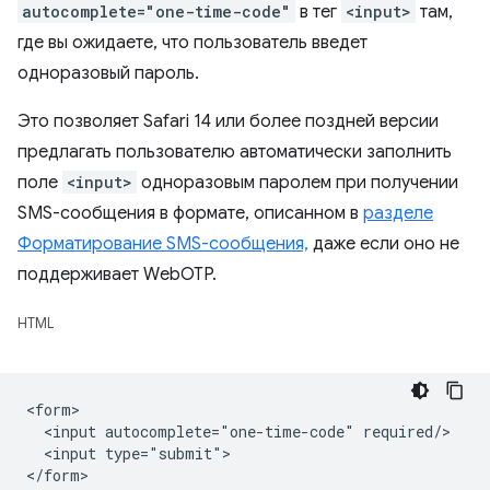
autocomplete="one-time-code"
в тег
<input>
там,
где вы ожидаете, что пользователь введет
одноразовый пароль.
Это позволяет Safari 14 или более поздней версии
предлагать пользователю автоматически заполнить
поле
<input>
одноразовым паролем при получении
SMS-сообщения в формате, описанном в
разделе
Форматирование SMS-сообщения,
даже если оно не
поддерживает WebOTP.
HTML
<form>

  <input autocomplete="one-time-code" required/>

  <input type="submit">
