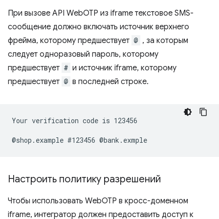
При вызове API WebOTP из iframe текстовое SMS-
сообщение должно включать источник верхнего
фрейма, которому предшествует
@
, за которым
следует одноразовый пароль, которому
предшествует
#
и источник iframe, которому
предшествует
@
в последней строке.
Your verification code is 123456

Настроить политику разрешений
Чтобы использовать WebOTP в кросс-доменном
iframe, интегратор должен предоставить доступ к