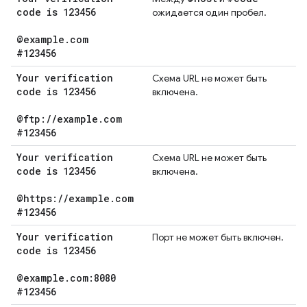
code is 123456
ожидается один пробел.
@example
.
com
#123456
Your verification
Схема URL не может быть
code is 123456
включена.
@ftp:
/
/
example
.
com
#123456
Your verification
Схема URL не может быть
code is 123456
включена.
@https:
/
/
example
.
com
#123456
Your verification
Порт не может быть включен.
code is 123456
@example
.
com:8080
#123456