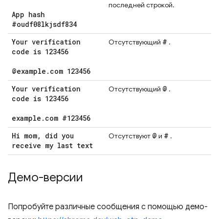
последней строкой.
App hash
#oudf08lkjsdf834
Your verification
#
Отсутствующий
.
code is 123456
@example
.
com 123456
Your verification
@
Отсутствующий
.
code is 123456
example
.
com #123456
Hi mom
,
did you
@
#
Отсутствуют
и
.
receive my last text
Демо-версии
Попробуйте различные сообщения с помощью демо-