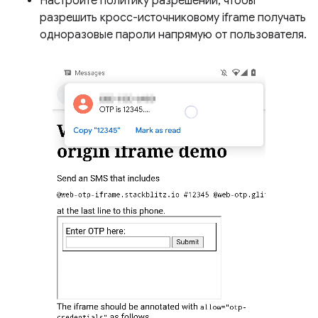
Настройте политику разрешений, чтобы
разрешить кросс-источниковому iframe получать
одноразовые пароли напрямую от пользователя.