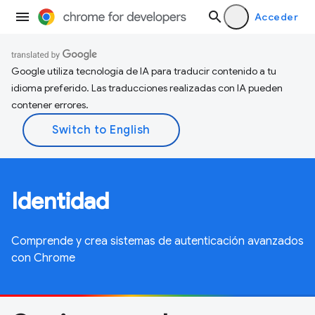
Acceder
Google utiliza tecnología de IA para traducir contenido a tu
idioma preferido. Las traducciones realizadas con IA pueden
contener errores.
Identidad
Comprende y crea sistemas de autenticación avanzados
con Chrome