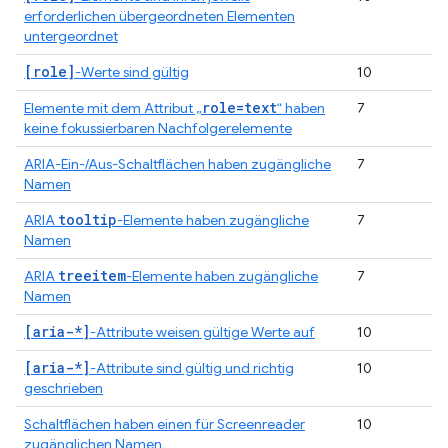
erforderlichen übergeordneten Elementen
untergeordnet
[role]
-Werte sind gültig
10
role=text
Elemente mit dem Attribut „
“ haben
7
keine fokussierbaren Nachfolgerelemente
ARIA-Ein-/Aus-Schaltflächen haben zugängliche
7
Namen
tooltip
ARIA
-Elemente haben zugängliche
7
Namen
treeitem
ARIA
-Elemente haben zugängliche
7
Namen
[aria-*]
-Attribute weisen gültige Werte auf
10
[aria-*]
-Attribute sind gültig und richtig
10
geschrieben
Schaltflächen haben einen für Screenreader
10
zugänglichen Namen