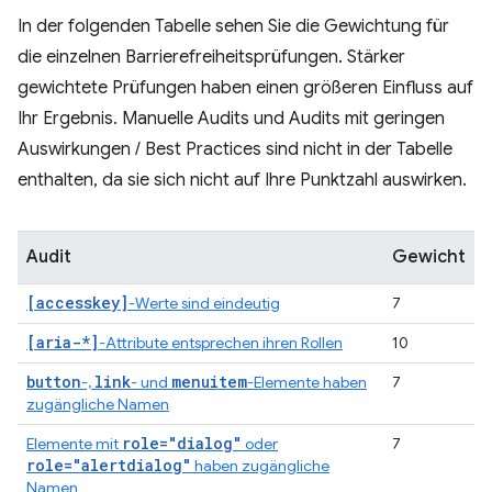
In der folgenden Tabelle sehen Sie die Gewichtung für
die einzelnen Barrierefreiheitsprüfungen. Stärker
gewichtete Prüfungen haben einen größeren Einfluss auf
Ihr Ergebnis. Manuelle Audits und Audits mit geringen
Auswirkungen / Best Practices sind nicht in der Tabelle
enthalten, da sie sich nicht auf Ihre Punktzahl auswirken.
Audit
Gewicht
[accesskey]
-Werte sind eindeutig
7
[aria-*]
-Attribute entsprechen ihren Rollen
10
button
link
menuitem
-,
- und
-Elemente haben
7
zugängliche Namen
role="dialog"
Elemente mit
oder
7
role="alertdialog"
haben zugängliche
Namen