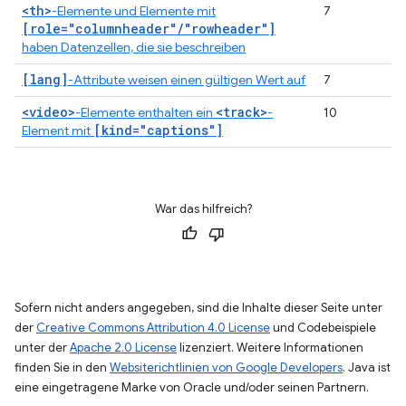
<th>
-Elemente und Elemente mit
7
[role="columnheader"/"rowheader"]
haben Datenzellen, die sie beschreiben
[lang]
-Attribute weisen einen gültigen Wert auf
7
<video>
<track>
-Elemente enthalten ein
-
10
[kind="captions"]
Element mit
War das hilfreich?
Sofern nicht anders angegeben, sind die Inhalte dieser Seite unter
der
Creative Commons Attribution 4.0 License
und Codebeispiele
unter der
Apache 2.0 License
lizenziert. Weitere Informationen
finden Sie in den
Websiterichtlinien von Google Developers
. Java ist
eine eingetragene Marke von Oracle und/oder seinen Partnern.