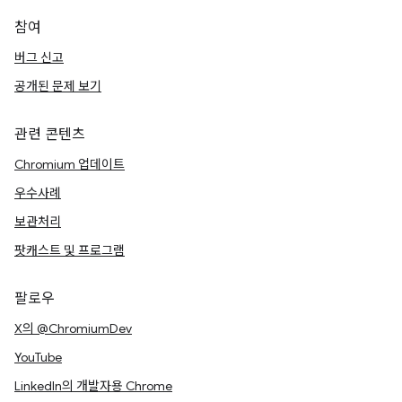
참여
버그 신고
공개된 문제 보기
관련 콘텐츠
Chromium 업데이트
우수사례
보관처리
팟캐스트 및 프로그램
팔로우
X의 @ChromiumDev
YouTube
LinkedIn의 개발자용 Chrome