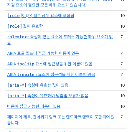
지원 요소에 필요한 모든 하위 요소가 있습니다.
[role]
이(가) 필수 상위 요소에 포함됨
10
[role]
값이 유효함
10
role=text
속성이 있는 요소에 포커스 가능한 하위 요소가 없
7
음
ARIA 토글 필드에 접근 가능한 이름이 있음
7
tooltip
ARIA
요소에 접근성을 위한 이름이 있음
7
treeitem
ARIA
요소에 접근성을 위한 이름이 있음
7
[aria-*]
속성에 유효한 값이 있음
10
[aria-*]
속성이 유효하며 맞춤법 오류가 없음
10
버튼에 접근 가능한 이름이 있음
10
페이지에 제목, 건너뛰기 링크 또는 랜드마크 영역이 포함되어 있
7
습니다.