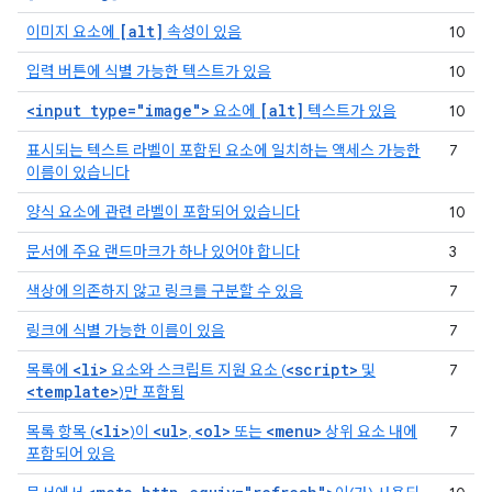
[alt]
이미지 요소에
속성이 있음
10
입력 버튼에 식별 가능한 텍스트가 있음
10
<input type="image">
[alt]
요소에
텍스트가 있음
10
표시되는 텍스트 라벨이 포함된 요소에 일치하는 액세스 가능한
7
이름이 있습니다
양식 요소에 관련 라벨이 포함되어 있습니다
10
문서에 주요 랜드마크가 하나 있어야 합니다
3
색상에 의존하지 않고 링크를 구분할 수 있음
7
링크에 식별 가능한 이름이 있음
7
<li>
<script>
목록에
요소와 스크립트 지원 요소 (
및
7
<template>
)만 포함됨
<li>
<ul>
<ol>
<menu>
목록 항목 (
)이
,
또는
상위 요소 내에
7
포함되어 있음