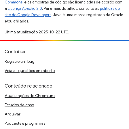
Commons
, e as amostras de código são licenciadas de acordo com
a
Licença Apache 2.0
. Para mais detalhes, consulte as
políticas do
site do Google Developers
. Java é uma marca registrada da Oracle
e/ou afiliadas.
Última atualização 2025-10-22 UTC.
Contribuir
Registre um bug
Veja as questões em aberto
Conteúdo relacionado
Atualizações do Chromium
Estudos de caso
Arquivar
Podcasts e programas