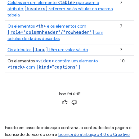
<table>
Células em um elemento
que usam o
7
[headers]
atributo
referem-se às células na mesma
tabela
<th>
Os elementos
e os elementos com
7
[role="columnheader"/"rowheader"]
têm
células de dados descritas
[lang]
Os atributos
têm um valor válido
7
<video>
Os elementos
contêm um elemento
10
<track>
[kind="captions"]
com
Isso foi útil?
Exceto em caso de indicação contrária, o conteúdo desta página é
licenciado de acordo com a
Licença de atribuição 4.0 do Creative