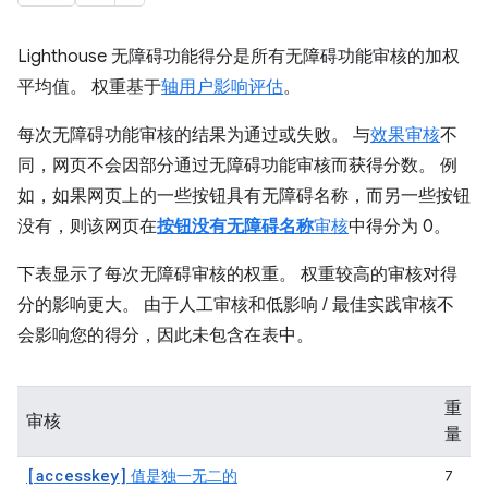
Lighthouse 无障碍功能得分是所有无障碍功能审核的加权
平均值。 权重基于
轴用户影响评估
。
每次无障碍功能审核的结果为通过或失败。 与
效果审核
不
同，网页不会因部分通过无障碍功能审核而获得分数。 例
如，如果网页上的一些按钮具有无障碍名称，而另一些按钮
没有，则该网页在
按钮没有无障碍名称
审核
中得分为 0。
下表显示了每次无障碍审核的权重。 权重较高的审核对得
分的影响更大。 由于人工审核和低影响 / 最佳实践审核不
会影响您的得分，因此未包含在表中。
重
审核
量
[accesskey]
值是独一无二的
7