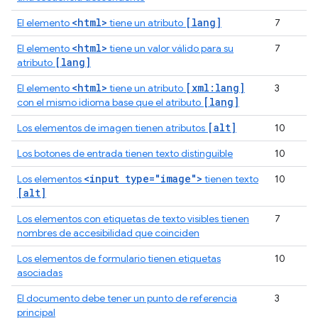
<html>
[lang]
El elemento
tiene un atributo
7
<html>
El elemento
tiene un valor válido para su
7
[lang]
atributo
<html>
[xml:lang]
El elemento
tiene un atributo
3
[lang]
con el mismo idioma base que el atributo
[alt]
Los elementos de imagen tienen atributos
10
Los botones de entrada tienen texto distinguible
10
<input type="image">
Los elementos
tienen texto
10
[alt]
Los elementos con etiquetas de texto visibles tienen
7
nombres de accesibilidad que coinciden
Los elementos de formulario tienen etiquetas
10
asociadas
El documento debe tener un punto de referencia
3
principal