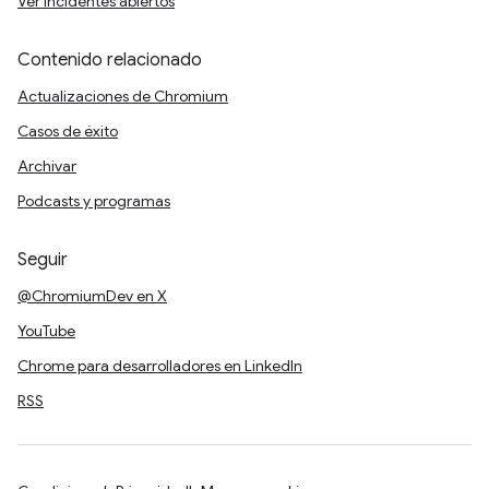
Ver incidentes abiertos
Contenido relacionado
Actualizaciones de Chromium
Casos de éxito
Archivar
Podcasts y programas
Seguir
@ChromiumDev en X
YouTube
Chrome para desarrolladores en LinkedIn
RSS