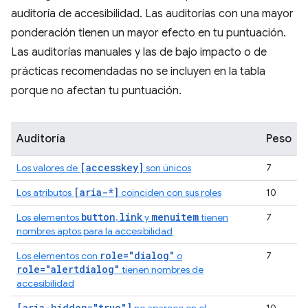
auditoría de accesibilidad. Las auditorías con una mayor
ponderación tienen un mayor efecto en tu puntuación.
Las auditorías manuales y las de bajo impacto o de
prácticas recomendadas no se incluyen en la tabla
porque no afectan tu puntuación.
Auditoría
Peso
[accesskey]
Los valores de
son únicos
7
[aria-*]
Los atributos
coinciden con sus roles
10
button
link
menuitem
Los elementos
,
y
tienen
7
nombres aptos para la accesibilidad
role="dialog"
Los elementos con
o
7
role="alertdialog"
tienen nombres de
accesibilidad
[aria-hidden="true"]