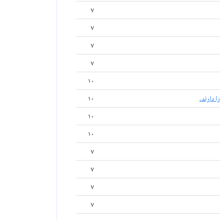
۷
۷
۷
۷
۱۰
 دارند.
۱۰
۱۰
۱۰
۷
۷
۷
۷