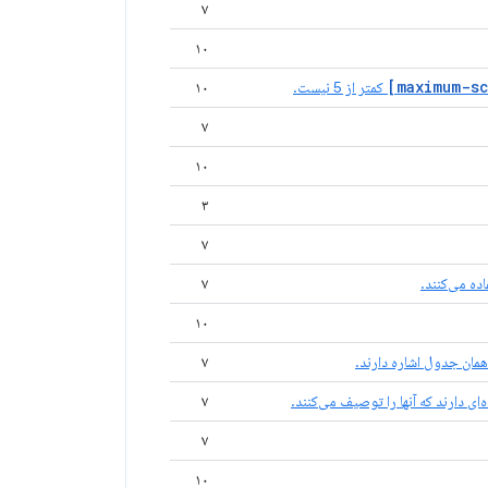
۷
۱۰
کمتر از 5 نیست.
۱۰
۷
۱۰
۳
۷
ده می‌کنند.
۷
۱۰
مان جدول اشاره دارند.
۷
ای دارند که آنها را توصیف می‌کنند.
۷
۷
۱۰