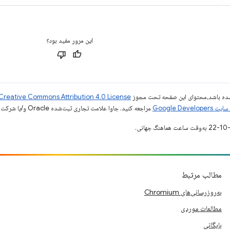
این مرور مفید بود؟
ر شده باشد،‌محتوای این صفحه تحت مجوز
Creative Commons Attribution 4.0 License
Google Dev‏
مراجعه کنید. جاوا علامت تجاری ثبت‌شده Oracle و/یا شرکت‌های وابسته به آن است.
مطالب مرتبط
به‌روزرسانی‌های Chromium
مطالعات موردی
بایگانی