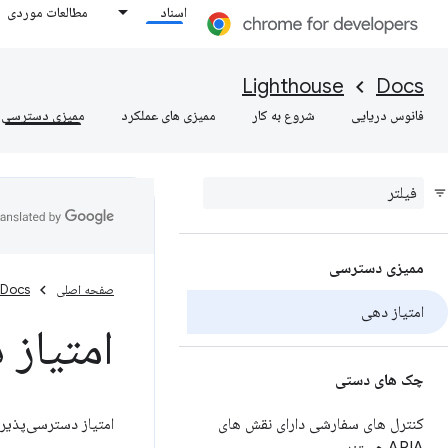
اسناد
مطالعات موردی
Lighthouse
Docs
فانوس دریایی
شروع به کار
ممیزی های عملکرد
ممیزی دسترسی
ممیزی دسترسی
صفحه اصلی
Docs
امتیاز دهی
امتیاز
چک های دستی
کنترل های سفارشی دارای نقش های
امتیاز دسترسی‌پذیری Lighthouse میانگین وزنی تمام ممیزی‌های دسترسی‌پذیری است. این وزن‌د