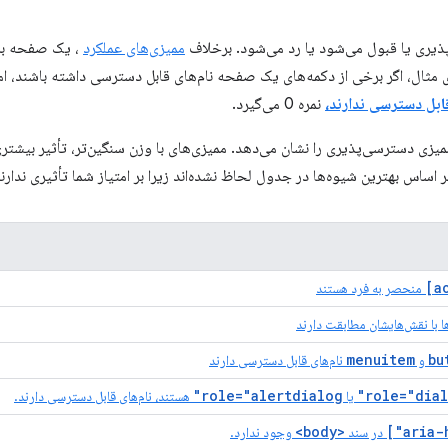
یری یا قبول می‌شود یا رد می‌شود. برخلاف
ممیزی‌های عملکرد
، یک صفحه برا
ی مثال، اگر برخی از دکمه‌های یک صفحه نام‌های قابل دسترسی داشته باشند، ام
قابل دسترسی ندارند،
نمره 0 می‌گیرد.
زی دسترسی‌پذیری را نشان می‌دهد. ممیزی‌های با وزن سنگین‌تر، تأثیر بیشتری 
ر اساس بهترین شیوه‌ها در جدول لحاظ نشده‌اند زیرا بر امتیاز شما تأثیری ندارند
منحصر به فرد هستند
 با نقش‌هایشان مطابقت دارند
menuitem
bu
و
نام‌های قابل دسترسی دارند
role="alertdialog"
role="dial
یا
هستند، نام‌های قابل دسترسی دارند.
<body>
در سند
وجود ندارد.