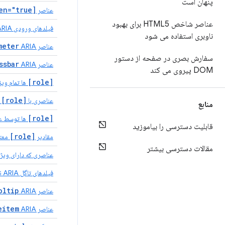
پنهان است
[aria-hidden="true"]
عناصر
عناصر شاخص HTML5 برای بهبود
فیلدهای ورودی ARIA نام‌های قابل دسترسی دارند
ناوبری استفاده می شود
meter
عناصر
ARIA نام‌های قابل دسترسی دارند
سفارش بصری در صفحه از دستور
ssbar
عناصر
ARIA نام‌های قابل دسترسی دارند
DOM پیروی می کند
[role]
ها تمام ویژ
[role]
عناصری با
ARIA که نیاز دارند فرزند
منابع
[role]
ها توسط عن
قابلیت دسترسی را بیاموزید
[role]
مقادیر
معتب
مقالات دسترسی بیشتر
عناصری که دارای وی
فیلدهای تاگل ARIA نام‌های قابل دسترسی دارند
oltip
عناصر
ARIA نام‌های قابل دسترسی دارند
eitem
عناصر
ARIA نام‌های قابل دسترسی دارند