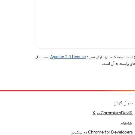
است. نمونه کدها نیز دارای مجوز
Apache 2.0 License
است. برای
دنبال کردن
@ChromiumDev در X
یوتیوب
Chrome for Developers در لینکدین