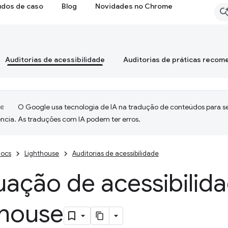
udos de caso
Blog
Novidades no Chrome
Auditorias de acessibilidade
Auditorias de práticas reco
O Google usa tecnologia de IA na tradução de conteúdos para s
ncia. As traduções com IA podem ter erros.
ocs
Lighthouse
Auditorias de acessibilidade
ação de acessibilid
thouse