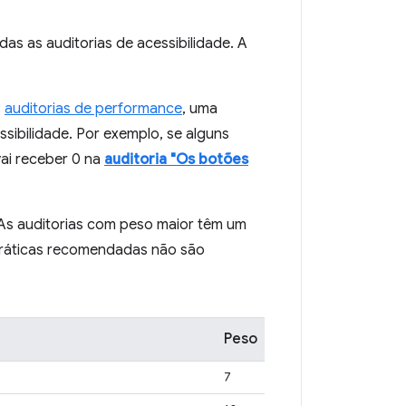
s as auditorias de acessibilidade. A
s
auditorias de performance
, uma
sibilidade. Por exemplo, se alguns
ai receber 0 na
auditoria "Os botões
 As auditorias com peso maior têm um
 práticas recomendadas não são
Peso
7