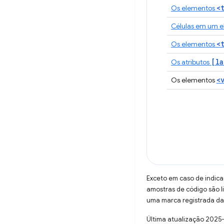
<
Os elementos
Células em um 
<
Os elementos
[la
Os atributos
<
Os elementos
Exceto em caso de indica
amostras de código são 
uma marca registrada da 
Última atualização 2025