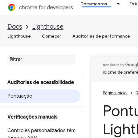
Documentos
Est
Docs
Lighthouse
Lighthouse
Começar
Auditorias de performance
idioma de preferê
Auditorias de acessibilidade
Página inicial
D
Pontuação
Pontu
Verificações manuais
Ligh
Controles personalizados têm