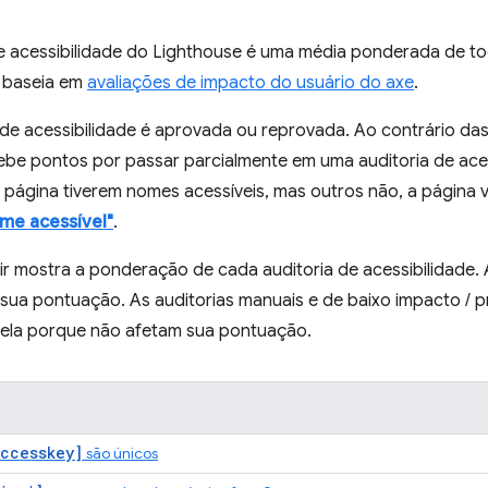
 acessibilidade do Lighthouse é uma média ponderada de toda
 baseia em
avaliações de impacto do usuário do axe
.
 de acessibilidade é aprovada ou reprovada. Ao contrário da
ebe pontos por passar parcialmente em uma auditoria de aces
página tiverem nomes acessíveis, mas outros não, a página v
me acessível"
.
ir mostra a ponderação de cada auditoria de acessibilidade.
a sua pontuação. As auditorias manuais e de baixo impacto /
abela porque não afetam sua pontuação.
ccesskey]
são únicos