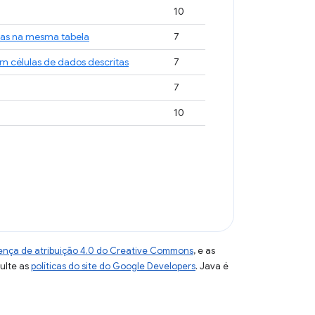
10
las na mesma tabela
7
m células de dados descritas
7
7
10
ença de atribuição 4.0 do Creative Commons
, e as
sulte as
políticas do site do Google Developers
. Java é