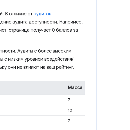
. В отличие от
аудитов
дение аудита доступности. Например,
нет, страница получает 0 баллов за
пности. Аудиты с более высоким
ты с низким уровнем воздействия/
ку они не влияют на ваш рейтинг.
Масса
7
10
7