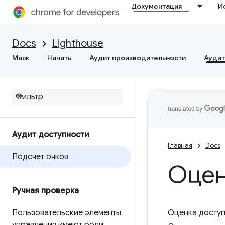
Документация
И
Docs
Lighthouse
Маяк
Начать
Аудит производительности
Аудит
Аудит доступности
Главная
Docs
Подсчет очков
Оцен
Ручная проверка
Пользовательские элементы
Оценка доступ