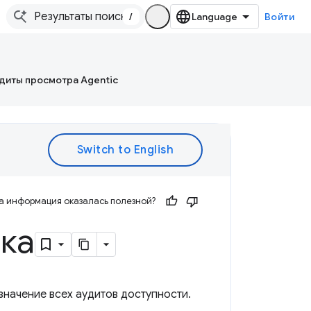
/
Войти
диты просмотра Agentic
а информация оказалась полезной?
ка
начение всех аудитов доступности.