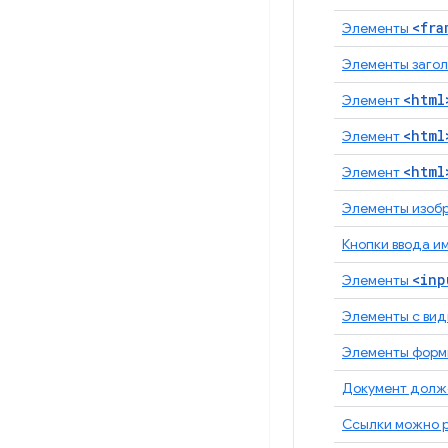
<fra
Элементы
Элементы загол
<html
Элемент
<html
Элемент
<html
Элемент
Элементы изоб
Кнопки ввода и
<inp
Элементы
Элементы с вид
Элементы формы
Документ долже
Ссылки можно р