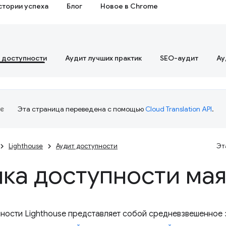
стории успеха
Блог
Новое в Chrome
 доступности
Аудит лучших практик
SEO-аудит
Ау
Эта страница переведена с помощью
Cloud Translation API
.
Lighthouse
Аудит доступности
Эт
ка доступности мая
ности Lighthouse представляет собой средневзвешенное з