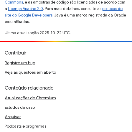
Commons
, e as amostras de código são licenciadas de acordo com
a
Licença Apache 2.0
. Para mais detalhes, consulte as
políticas do
site do Google Developers
. Java é uma marca registrada da Oracle
e/ou afiliadas.
Última atualização 2025-10-22 UTC.
Contribuir
Registre um bug
Veja as questões em aberto
Conteúdo relacionado
Atualizações do Chromium
Estudos de caso
Arquivar
Podcasts e programas