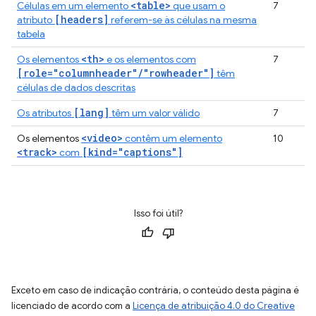
<table>
Células em um elemento
que usam o
7
[headers]
atributo
referem-se às células na mesma
tabela
<th>
Os elementos
e os elementos com
7
[role="columnheader"/"rowheader"]
têm
células de dados descritas
[lang]
Os atributos
têm um valor válido
7
<video>
Os elementos
contêm um elemento
10
<track>
[kind="captions"]
com
Isso foi útil?
Exceto em caso de indicação contrária, o conteúdo desta página é
licenciado de acordo com a
Licença de atribuição 4.0 do Creative