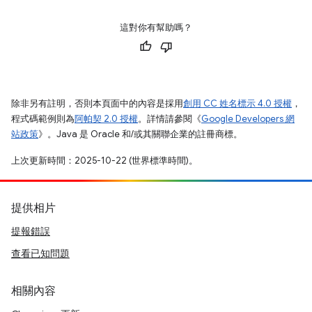
這對你有幫助嗎？
除非另有註明，否則本頁面中的內容是採用
創用 CC 姓名標示 4.0 授權
，
程式碼範例則為
阿帕契 2.0 授權
。詳情請參閱《
Google Developers 網
站政策
》。Java 是 Oracle 和/或其關聯企業的註冊商標。
上次更新時間：2025-10-22 (世界標準時間)。
提供相片
提報錯誤
查看已知問題
相關內容