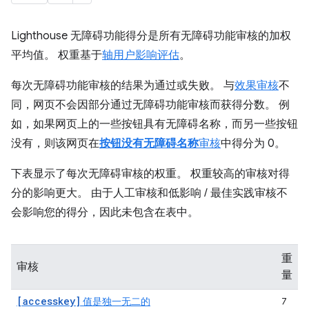
Lighthouse 无障碍功能得分是所有无障碍功能审核的加权
平均值。 权重基于
轴用户影响评估
。
每次无障碍功能审核的结果为通过或失败。 与
效果审核
不
同，网页不会因部分通过无障碍功能审核而获得分数。 例
如，如果网页上的一些按钮具有无障碍名称，而另一些按钮
没有，则该网页在
按钮没有无障碍名称
审核
中得分为 0。
下表显示了每次无障碍审核的权重。 权重较高的审核对得
分的影响更大。 由于人工审核和低影响 / 最佳实践审核不
会影响您的得分，因此未包含在表中。
重
审核
量
[accesskey]
值是独一无二的
7