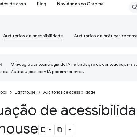
udos de caso
Blog
Novidades no Chrome
Auditorias de acessibilidade
Auditorias de práticas reco
O Google usa tecnologia de IA na tradução de conteúdos para s
ncia. As traduções com IA podem ter erros.
ocs
Lighthouse
Auditorias de acessibilidade
ação de acessibilid
thouse