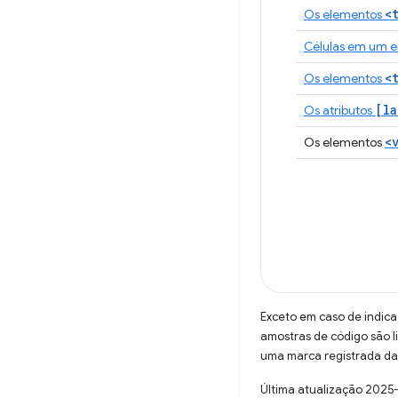
<
Os elementos
Células em um 
<
Os elementos
[la
Os atributos
<
Os elementos
Exceto em caso de indica
amostras de código são 
uma marca registrada da 
Última atualização 2025