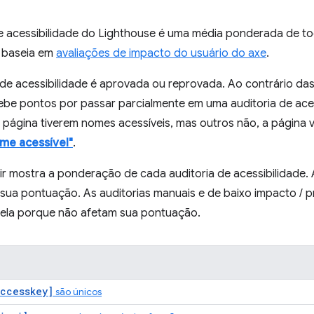
 acessibilidade do Lighthouse é uma média ponderada de toda
 baseia em
avaliações de impacto do usuário do axe
.
 de acessibilidade é aprovada ou reprovada. Ao contrário da
ebe pontos por passar parcialmente em uma auditoria de aces
página tiverem nomes acessíveis, mas outros não, a página v
me acessível"
.
ir mostra a ponderação de cada auditoria de acessibilidade.
a sua pontuação. As auditorias manuais e de baixo impacto /
abela porque não afetam sua pontuação.
ccesskey]
são únicos