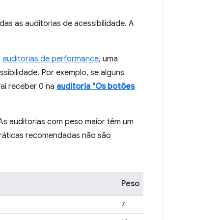
s as auditorias de acessibilidade. A
s
auditorias de performance
, uma
sibilidade. Por exemplo, se alguns
ai receber 0 na
auditoria "Os botões
 As auditorias com peso maior têm um
 práticas recomendadas não são
Peso
7