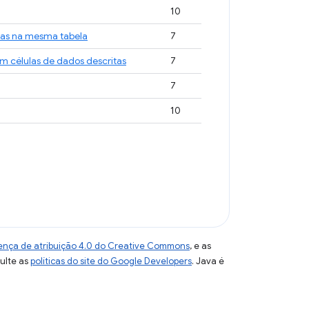
10
las na mesma tabela
7
m células de dados descritas
7
7
10
ença de atribuição 4.0 do Creative Commons
, e as
sulte as
políticas do site do Google Developers
. Java é