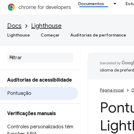
Documentos
Est
Docs
Lighthouse
Lighthouse
Começar
Auditorias de performance
idioma de preferê
Auditorias de acessibilidade
Página inicial
D
Pontuação
Pontu
Verificações manuais
Ligh
Controles personalizados têm