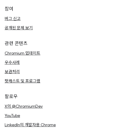
참여
버그 신고
공개된 문제 보기
관련 콘텐츠
Chromium 업데이트
우수사례
보관처리
팟캐스트 및 프로그램
팔로우
X의 @ChromiumDev
YouTube
LinkedIn의 개발자용 Chrome