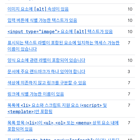
[alt]
이미지 요소에
속성이 있음
10
입력 버튼에 식별 가능한 텍스트가 있음
10
<input type="image">
[alt]
요소에
텍스트가 있음
10
표시되는 텍스트 라벨이 포함된 요소에 일치하는 액세스 가능한
7
이름이 있습니다
양식 요소에 관련 라벨이 포함되어 있습니다
10
문서에 주요 랜드마크가 하나 있어야 합니다
3
색상에 의존하지 않고 링크를 구분할 수 있음
7
링크에 식별 가능한 이름이 있음
7
<li>
<script>
목록에
요소와 스크립트 지원 요소 (
및
7
<template>
)만 포함됨
<li>
<ul>
<ol>
<menu>
목록 항목 (
)이
,
또는
상위 요소 내에
7
포함되어 있음