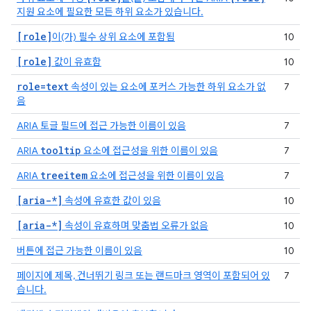
지원 요소에 필요한 모든 하위 요소가 있습니다.
[role]
이(가) 필수 상위 요소에 포함됨
10
[role]
값이 유효함
10
role=text
속성이 있는 요소에 포커스 가능한 하위 요소가 없
7
음
ARIA 토글 필드에 접근 가능한 이름이 있음
7
tooltip
ARIA
요소에 접근성을 위한 이름이 있음
7
treeitem
ARIA
요소에 접근성을 위한 이름이 있음
7
[aria-*]
속성에 유효한 값이 있음
10
[aria-*]
속성이 유효하며 맞춤법 오류가 없음
10
버튼에 접근 가능한 이름이 있음
10
페이지에 제목, 건너뛰기 링크 또는 랜드마크 영역이 포함되어 있
7
습니다.