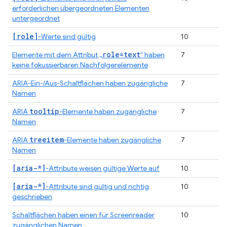
erforderlichen übergeordneten Elementen
untergeordnet
[role]
-Werte sind gültig
10
role=text
Elemente mit dem Attribut „
“ haben
7
keine fokussierbaren Nachfolgerelemente
ARIA-Ein-/Aus-Schaltflächen haben zugängliche
7
Namen
tooltip
ARIA
-Elemente haben zugängliche
7
Namen
treeitem
ARIA
-Elemente haben zugängliche
7
Namen
[aria-*]
-Attribute weisen gültige Werte auf
10
[aria-*]
-Attribute sind gültig und richtig
10
geschrieben
Schaltflächen haben einen für Screenreader
10
zugänglichen Namen