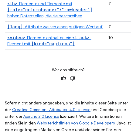
<th>
-Elemente und Elemente mit
7
[role="columnheader"/"rowheader"]
haben Datenzellen, die sie beschreiben
[lang]
-Attribute weisen einen gültigen Wert auf
7
<video>
<track>
-Elemente enthalten ein
-
10
[kind="captions"]
Element mit
War das hilfreich?
Sofern nicht anders angegeben, sind die Inhalte dieser Seite unter
der
Creative Commons Attribution 4.0 License
und Codebeispiele
unter der
Apache 2.0 License
lizenziert. Weitere Informationen
finden Sie in den
Websiterichtlinien von Google Developers
. Java ist
eine eingetragene Marke von Oracle und/oder seinen Partnern.