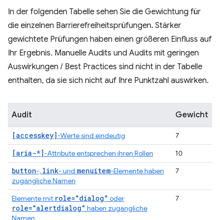
In der folgenden Tabelle sehen Sie die Gewichtung für
die einzelnen Barrierefreiheitsprüfungen. Stärker
gewichtete Prüfungen haben einen größeren Einfluss auf
Ihr Ergebnis. Manuelle Audits und Audits mit geringen
Auswirkungen / Best Practices sind nicht in der Tabelle
enthalten, da sie sich nicht auf Ihre Punktzahl auswirken.
Audit
Gewicht
[accesskey]
-Werte sind eindeutig
7
[aria-*]
-Attribute entsprechen ihren Rollen
10
button
link
menuitem
-,
- und
-Elemente haben
7
zugängliche Namen
role="dialog"
Elemente mit
oder
7
role="alertdialog"
haben zugängliche
Namen