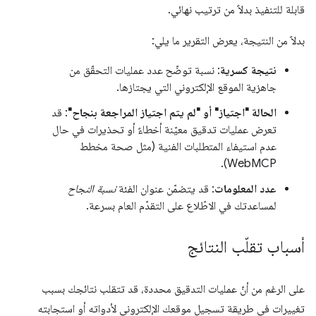
قابلة للتنفيذ بدلاً من ترتيب نهائي.
بدلاً من النتيجة، يعرض التقرير ما يلي:
نتيجة كسرية
: نسبة توضّح عدد عمليات التحقّق من
جاهزية الموقع الإلكتروني التي يجتازها.
الحالة "اجتياز" أو "لم يتم اجتياز المراجعة بنجاح"
: قد
تعرض عمليات تدقيق معيّنة أخطاءً أو تحذيرات في حال
عدم استيفاء المتطلبات الفنية (مثل صحة مخطط
WebMCP).
عدد المعلومات
: قد يتضمّن عنوان الفئة
نسبة النجاح
لمساعدتك في الاطّلاع على التقدّم العام بسرعة.
أسباب تقلّب النتائج
على الرغم من أنّ عمليات التدقيق محددة، قد تتقلب نتائجك بسبب
تغييرات في طريقة تسجيل موقعك الإلكتروني لأدواته أو استجابته