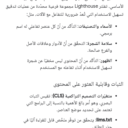
الأساسي. تفلتر Lighthouse مجموعة فرعية محدّدة من عمليات تدقيق
تسهيل الاستخدام التي تُعدّ ضرورية للتفاعل مع الآلات، مثل:
الأسماء والتصنيفات
: التأكّد من أنّ كل عنصر تفاعلي له اسم
برمجي.
سلامة الشجرة
: التحقّق من أنّ الأدوار وعلاقات الأصل
والفرع صالحة.
الظهور
: التأكّد من أنّ المحتوى ليس مخفيًا عن شجرة
تسهيل الاستخدام أثناء تفاعله مع المستخدم
الثبات وقابلية العثور على المحتوى
متغيّرات التصميم التراكمية (CLS)
: تقيس الثبات
البصري، وهو أمر بالغ الأهمية بالنسبة إلى البرامج التي
تعتمد على تحديد موضع العناصر.
llms.txt
: يتحقّق من توفّر ملخّص قابل للقراءة آليًا في
جذر النطاق.