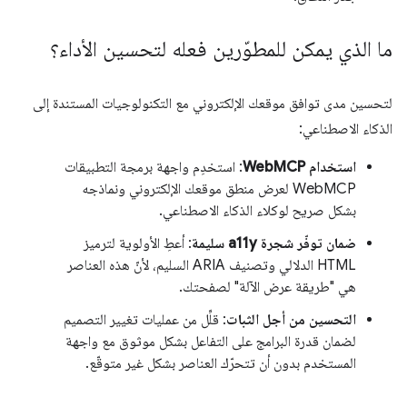
ما الذي يمكن للمطوّرين فعله لتحسين الأداء؟
لتحسين مدى توافق موقعك الإلكتروني مع التكنولوجيات المستندة إلى
الذكاء الاصطناعي:
استخدام WebMCP
: استخدِم واجهة برمجة التطبيقات
WebMCP لعرض منطق موقعك الإلكتروني ونماذجه
بشكل صريح لوكلاء الذكاء الاصطناعي.
ضمان توفّر شجرة a11y سليمة
: أعطِ الأولوية لترميز
HTML الدلالي وتصنيف ARIA السليم، لأنّ هذه العناصر
هي "طريقة عرض الآلة" لصفحتك.
التحسين من أجل الثبات
: قلِّل من عمليات تغيير التصميم
لضمان قدرة البرامج على التفاعل بشكل موثوق مع واجهة
المستخدم بدون أن تتحرّك العناصر بشكل غير متوقّع.