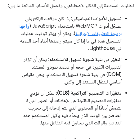
للطلبات المستندة إلى الذكاء الاصطناعي، وتشمل الأسباب الشائعة ما يلي:
تسجيل الأدوات الديناميكي
: إذا كان موقعك الإلكتروني
يسجّل أدوات WebMCP باستخدام JavaScript (
واجهة
برمجة التطبيقات الإجرائية
)، يمكن أن يؤثر توقيت عمليات
التسجيل هذه في ما إذا كان سيتم رصدها أثناء أخذ اللقطة
في Lighthouse.
التغيّر في بنية شجرة تسهيل الاستخدام
: يمكن أن تؤثر
التغييرات الكبيرة في حجم أو تعقيد نموذج المستند
(DOM) في بنية شجرة تسهيل الاستخدام، وهي مقياس
أساسي للتنقّل المستند إلى وكيل.
متغيّرات التصميم التراكمية (CLS)
: يمكن أن تؤدي
متغيّرات التصميم الناتجة عن الإعلانات أو الصور التي لا
تتضمّن أبعادًا أو المحتوى الذي يتم إدخاله إلى تحريك
العناصر بين الوقت الذي يحدّد فيه وكيل المستخدم هذه
العناصر والوقت الذي يحاول فيه التفاعل معها.