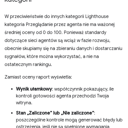
W przeciwieństwie do innych kategorii Lighthouse
kategoria Przeglądanie przez agenta nie ma ważonej
średniej oceny od 0 do 100. Ponieważ standardy
dotyczące sieci agentów są wciąż w fazie rozwoju,
obecnie skupiamy się na zbieraniu danych i dostarczaniu
sygnałów, które można wykorzystać, a nie na
ostatecznym rankingu.
Zamiast oceny raport wyświetla:
Wynik ułamkowy
: współczynnik pokazujący, ile
kontroli gotowości agenta przechodzi Twoja
witryna.
Stan „Zaliczone” lub „Nie zaliczone”
:
poszczególne kontrole mogą generować błędy lub
ostrzeżenia, jeśli nie są spełnione wymagania