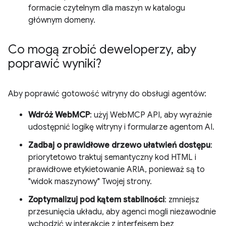
formacie czytelnym dla maszyn w katalogu
głównym domeny.
Co mogą zrobić deweloperzy
,
aby
poprawić wyniki?
Aby poprawić gotowość witryny do obsługi agentów:
Wdróż WebMCP
: użyj WebMCP API, aby wyraźnie
udostępnić logikę witryny i formularze agentom AI.
Zadbaj o prawidłowe drzewo ułatwień dostępu
:
priorytetowo traktuj semantyczny kod HTML i
prawidłowe etykietowanie ARIA, ponieważ są to
"widok maszynowy" Twojej strony.
Zoptymalizuj pod kątem stabilności
: zmniejsz
przesunięcia układu, aby agenci mogli niezawodnie
wchodzić w interakcje z interfejsem bez