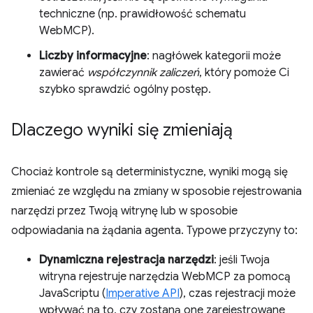
techniczne (np. prawidłowość schematu
WebMCP).
Liczby informacyjne
: nagłówek kategorii może
zawierać
współczynnik zaliczeń
, który pomoże Ci
szybko sprawdzić ogólny postęp.
Dlaczego wyniki się zmieniają
Chociaż kontrole są deterministyczne, wyniki mogą się
zmieniać ze względu na zmiany w sposobie rejestrowania
narzędzi przez Twoją witrynę lub w sposobie
odpowiadania na żądania agenta. Typowe przyczyny to:
Dynamiczna rejestracja narzędzi
: jeśli Twoja
witryna rejestruje narzędzia WebMCP za pomocą
JavaScriptu (
Imperative API
), czas rejestracji może
wpływać na to, czy zostaną one zarejestrowane