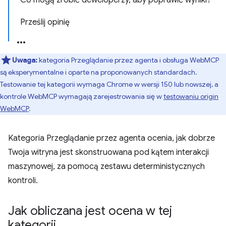
Co mogą zrobić deweloperzy, aby poprawić wyniki?
Prześlij opinię
Uwaga:
kategoria Przeglądanie przez agenta i obsługa WebMCP
są eksperymentalne i oparte na proponowanych standardach.
Testowanie tej kategorii wymaga Chrome w wersji 150 lub nowszej, a
kontrole WebMCP wymagają zarejestrowania się w
testowaniu origin
WebMCP
.
Kategoria Przeglądanie przez agenta ocenia, jak dobrze
Twoja witryna jest skonstruowana pod kątem interakcji
maszynowej, za pomocą zestawu deterministycznych
kontroli.
Jak obliczana jest ocena w tej
kategorii