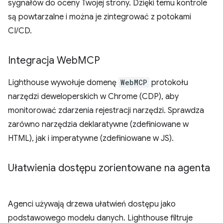
sygnałów do oceny Twojej strony. Dzięki temu kontrole
są powtarzalne i można je zintegrować z potokami
CI/CD.
Integracja Web
MCP
Lighthouse wywołuje domenę
WebMCP
protokołu
narzędzi deweloperskich w Chrome (CDP), aby
monitorować zdarzenia rejestracji narzędzi. Sprawdza
zarówno narzędzia deklaratywne (zdefiniowane w
HTML), jak i imperatywne (zdefiniowane w JS).
Ułatwienia dostępu zorientowane na agenta
Agenci używają drzewa ułatwień dostępu jako
podstawowego modelu danych. Lighthouse filtruje