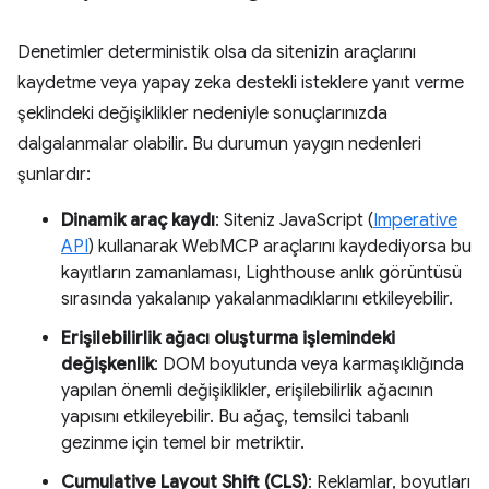
Denetimler deterministik olsa da sitenizin araçlarını
kaydetme veya yapay zeka destekli isteklere yanıt verme
şeklindeki değişiklikler nedeniyle sonuçlarınızda
dalgalanmalar olabilir. Bu durumun yaygın nedenleri
şunlardır:
Dinamik araç kaydı
: Siteniz JavaScript (
Imperative
API
) kullanarak WebMCP araçlarını kaydediyorsa bu
kayıtların zamanlaması, Lighthouse anlık görüntüsü
sırasında yakalanıp yakalanmadıklarını etkileyebilir.
Erişilebilirlik ağacı oluşturma işlemindeki
değişkenlik
: DOM boyutunda veya karmaşıklığında
yapılan önemli değişiklikler, erişilebilirlik ağacının
yapısını etkileyebilir. Bu ağaç, temsilci tabanlı
gezinme için temel bir metriktir.
Cumulative Layout Shift (CLS)
: Reklamlar, boyutları