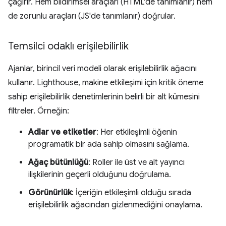
çağırır. Hem bildirimsel araçları (HTML'de tanımlanır) hem
de zorunlu araçları (JS'de tanımlanır) doğrular.
Temsilci odaklı erişilebilirlik
Ajanlar, birincil veri modeli olarak erişilebilirlik ağacını
kullanır. Lighthouse, makine etkileşimi için kritik öneme
sahip erişilebilirlik denetimlerinin belirli bir alt kümesini
filtreler. Örneğin:
Adlar ve etiketler
: Her etkileşimli öğenin
programatik bir ada sahip olmasını sağlama.
Ağaç bütünlüğü
: Roller ile üst ve alt yayıncı
ilişkilerinin geçerli olduğunu doğrulama.
Görünürlük
: İçeriğin etkileşimli olduğu sırada
erişilebilirlik ağacından gizlenmediğini onaylama.