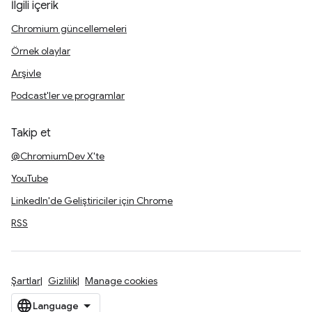
İlgili içerik
Chromium güncellemeleri
Örnek olaylar
Arşivle
Podcast'ler ve programlar
Takip et
@ChromiumDev X'te
YouTube
LinkedIn'de Geliştiriciler için Chrome
RSS
Şartlar
Gizlilik
Manage cookies