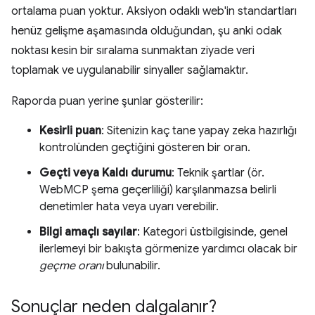
ortalama puan yoktur. Aksiyon odaklı web'in standartları
henüz gelişme aşamasında olduğundan, şu anki odak
noktası kesin bir sıralama sunmaktan ziyade veri
toplamak ve uygulanabilir sinyaller sağlamaktır.
Raporda puan yerine şunlar gösterilir:
Kesirli puan
: Sitenizin kaç tane yapay zeka hazırlığı
kontrolünden geçtiğini gösteren bir oran.
Geçti veya Kaldı durumu
: Teknik şartlar (ör.
WebMCP şema geçerliliği) karşılanmazsa belirli
denetimler hata veya uyarı verebilir.
Bilgi amaçlı sayılar
: Kategori üstbilgisinde, genel
ilerlemeyi bir bakışta görmenize yardımcı olacak bir
geçme oranı
bulunabilir.
Sonuçlar neden dalgalanır?