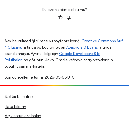
Bu size yardımcı oldu mu?
Aksi belirtilmediği sürece bu sayfanın içeriği
Creative Commons Atıf
4.0 Lisansı
altında ve kod örnekleri
Apache 2.0 Lisansı
altında
lisanslanmıştır. Ayrıntılı bilgi için
Google Developers Site
Politikaları
'na göz atın. Java, Oracle ve/veya satış ortaklarının
tescilli ticari markasıdır.
Son güncelleme tarihi: 2026-05-05 UTC.
Katkıda bulun
Hata bildirin
Açık sorunlara bakın