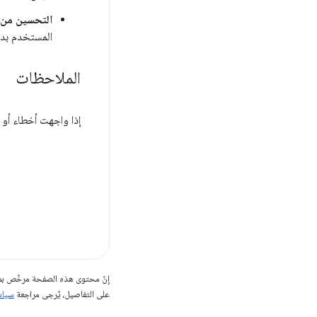
التحسين من 
المستخدم بدو
الملاحظات
إذا واجهت أخطاء أو ك
إنّ محتوى هذه الصفحة مرخّص 
على التفاصيل، يُرجى مراجعة
سياسات مو