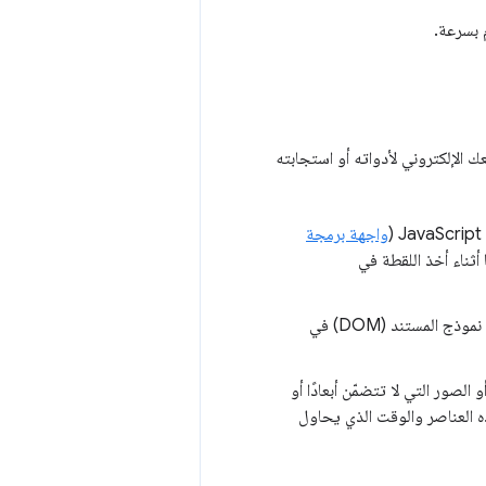
 بسرعة.
الإلكتروني لأدواته أو استجابته
واجهة برمجة
ثناء أخذ اللقطة في
: يمكن أن تؤثر التغييرات الكبيرة في حجم أو تعقيد نموذج المستند (DOM) في
الصور التي لا تتضمّن أبعادًا أو
ه العناصر والوقت الذي يحاول