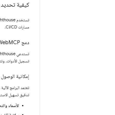
كيفية تحديد 
مسارات CI/CD.
دمج Web
MCP
تستدعي Lighthouse نطاق
تسجيل الأدوات، وتتحقّق من الأدوات
إمكانية الوصول إ
تدقيق تسهيل الاستخد
الأسماء والت