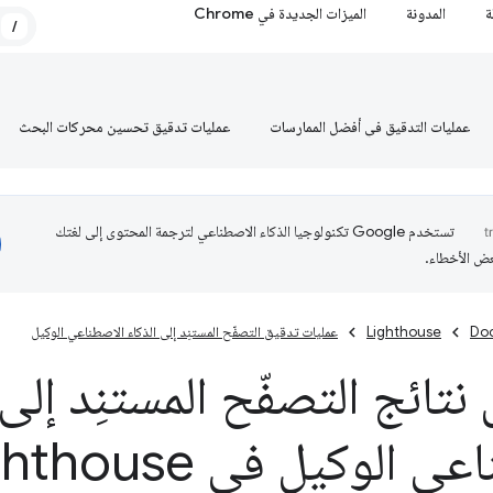
ة
المدونة
الميزات الجديدة في Chrome
/
عمليات التدقيق في أفضل الممارسات
عمليات تدقيق تحسين محركات البحث
تستخدم Google تكنولوجيا الذكاء الاصطناعي لترجمة المحتوى إلى لغتك
عض الأخطاء.
Do
Lighthouse
عمليات تدقيق التصفّح المستنِد إلى الذكاء الاصطناعي الوكيل
تائج التصفّح المستنِد إلى 
 الوكيل في Lighthouse