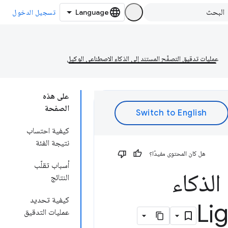
تسجيل الدخول
عمليات تدقيق التصفّح المستنِد إلى الذكاء الاصطناعي الوكيل
على هذه
الصفحة
كيفية احتساب
نتيجة الفئة
هل كان المحتوى مفيدًا؟
أسباب تقلّب
الذكاء
النتائج
كيفية تحديد
عمليات التدقيق