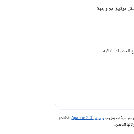
 بشكل موثوق مع واجهة
ع الخطوات التالية:
الرموز مرخّصة بموجب
ترخيص Apache 2.0‏
. للاطّلاع