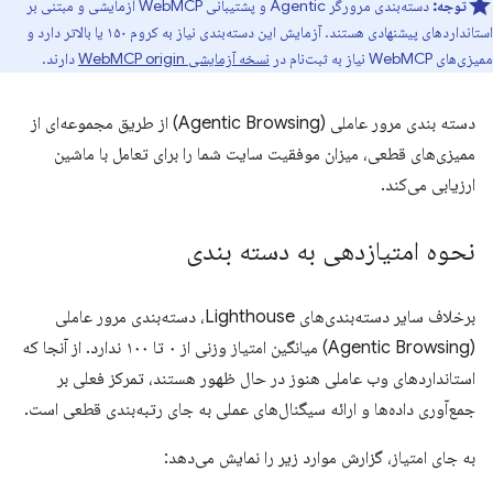
توجه:
دسته‌بندی مرورگر Agentic و پشتیبانی WebMCP آزمایشی و مبتنی بر
استانداردهای پیشنهادی هستند. آزمایش این دسته‌بندی نیاز به کروم ۱۵۰ یا بالاتر دارد و
ممیزی‌های WebMCP نیاز به ثبت‌نام در
نسخه آزمایشی WebMCP origin
دارند.
دسته بندی مرور عاملی (Agentic Browsing) از طریق مجموعه‌ای از
ممیزی‌های قطعی، میزان موفقیت سایت شما را برای تعامل با ماشین
ارزیابی می‌کند.
نحوه امتیازدهی به دسته بندی
برخلاف سایر دسته‌بندی‌های Lighthouse، دسته‌بندی مرور عاملی
(Agentic Browsing) میانگین امتیاز وزنی از ۰ تا ۱۰۰ ندارد. از آنجا که
استانداردهای وب عاملی هنوز در حال ظهور هستند، تمرکز فعلی بر
جمع‌آوری داده‌ها و ارائه سیگنال‌های عملی به جای رتبه‌بندی قطعی است.
به جای امتیاز، گزارش موارد زیر را نمایش می‌دهد: