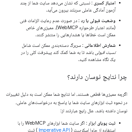
امتیاز کسری
: نسبتی که نشان می‌دهد سایت شما از چند
آزمون آمادگی عاملی سربلند بیرون می‌آید.
وضعیت قبولی یا رد
: در صورت عدم رعایت الزامات فنی
(مانند اعتبار طرحواره WebMCP)، ممیزی‌های خاص
ممکن است خطاها یا هشدارهایی را منتشر کنند.
شمارش اطلاعاتی
: سربرگ دسته‌بندی ممکن است شامل
نسبت قبولی
باشد تا به شما کمک کند پیشرفت کلی را در
یک نگاه مشاهده کنید.
چرا نتایج نوسان دارند؟
اگرچه ممیزی‌ها قطعی هستند، اما نتایج شما ممکن است به دلیل تغییرات
در نحوه ثبت ابزارهای سایت شما یا پاسخ به درخواست‌های عاملی،
نوسان داشته باشد. علل رایج عبارتند از:
ثبت پویای ابزار
: اگر سایت شما ابزارهای WebMCP را با
استفاده از جاوا اسکریپت (
Imperative API
) ثبت