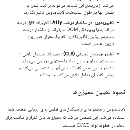
می‌کند، زمان‌بندی این ثبت‌ها می‌تواند بر ثبت شدن یا
نشدن آنها در طول اسنپ‌شات لایت‌هاوس تأثیر بگذارد.
تغییرپذیری در ساختار درخت A11y
: تغییرات قابل توجه
در اندازه یا پیچیدگی DOM می‌تواند بر ساختار درخت
دسترسی‌پذیری تأثیر بگذارد، که یک معیار اصلی برای
ناوبری عاملی است.
تغییر چیدمان تجمعی (CLS)
: تغییرات چیدمان ناشی از
تبلیغات، تصاویر بدون ابعاد یا محتوای تزریقی می‌تواند
عناصر را بین زمانی که یک عامل آنها را شناسایی می‌کند و
زمانی که برای تعامل تلاش می‌کند، جابجا کند.
نحوه تعیین ممیزی‌ها
لایت‌هاوس از مجموعه‌ای از سیگنال‌های قطعی برای ارزیابی صفحه شما
استفاده می‌کند. این تضمین می‌کند که ممیزی‌ها قابل تکرار و مناسب برای
ادغام در خطوط لوله CI/CD هستند.