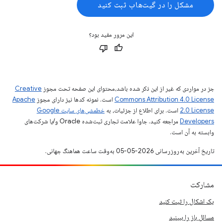
مشکل را در گیت‌هاب ثبت کنید
این مرور مفید بود؟
جز در مواردی که غیر از این ذکر شده باشد،‌محتوای این صفحه تحت مجوز
Creative
Commons Attribution 4.0 License
است. نمونه کدها نیز دارای مجوز
Apache
2.0 License
است. برای اطلاع از جزئیات، به
خطمشی‌های سایت Google
Developers‏
مراجعه کنید. جاوا علامت تجاری ثبت‌شده Oracle و/یا شرکت‌های
وابسته به آن است.
تاریخ آخرین به‌روزرسانی 2026-05-05 به‌وقت ساعت هماهنگ جهانی.
مشارکت
یک اشکال را ثبت کنید
مسائل باز را ببینید