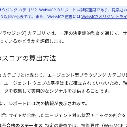
ラウジング カテゴリと WebMCP のサポートは試験運用であり、提案
 150 以降が必要です。また、WebMCP 監査には
WebMCP オリジン トラ
 ブラウジング] カテゴリでは、一連の決定論的監査を通じて、
っているかどうかを評価します。
のスコアの算出方法
house カテゴリとは異なり、エージェント型ブラウジング カテゴリに
。エージェント ウェブの基準はまだ確立されていないため、
ータを収集して実用的なシグナルを提供することです。
に、レポートには次の情報が表示されます。
割合
: サイトが合格したエージェント対応状況チェックの割合
は不合格のステータス
: 特定の監査では、技術要件（WebMC