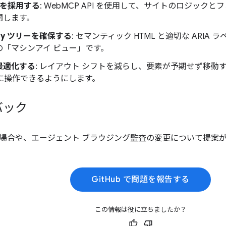
P を採用する
: WebMCP API を使用して、サイトのロジックと
開します。
11y ツリーを確保する
: セマンティック HTML と適切な ARI
の「マシンアイ ビュー」です。
最適化する
: レイアウト シフトを減らし、要素が予期せず移動
実に操作できるようにします。
バック
場合や、エージェント ブラウジング監査の変更について提案
GitHub で問題を報告する
この情報は役に立ちましたか？