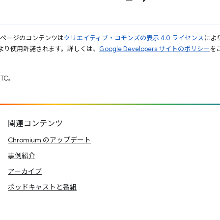
のページのコンテンツは
クリエイティブ・コモンズの表示 4.0 ライセンス
によ
より使用許諾されます。詳しくは、
Google Developers サイトのポリシー
をご
UTC。
関連コンテンツ
Chromium のアップデート
事例紹介
アーカイブ
ポッドキャストと番組