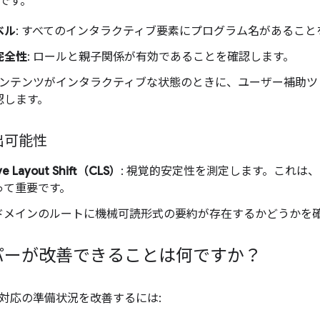
です。
ベル
: すべてのインタラクティブ要素にプログラム名があること
完全性
: ロールと親子関係が有効であることを確認します。
 コンテンツがインタラクティブな状態のときに、ユーザー補助
認します。
出可能性
ve Layout Shift（CLS）
: 視覚的安定性を測定します。これは
って重要です。
 ドメインのルートに機械可読形式の要約が存在するかどうかを
パーが改善できることは何ですか？
対応の準備状況を改善するには: