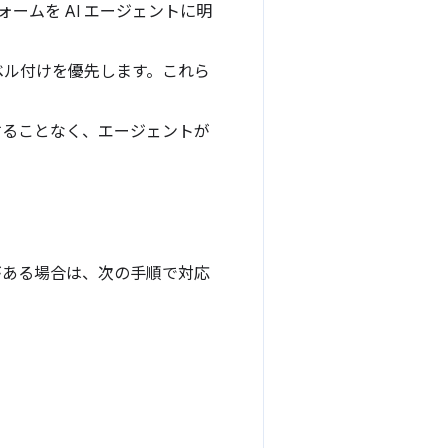
フォームを AI エージェントに明
A ラベル付けを優先します。これら
することなく、エージェントが
がある場合は、次の手順で対応