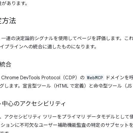
性があります。
定方法
use は、一連の決定論的シグナルを使用してページを評価します。
D パイプラインへの統合に適したものになります。
の統合
、Chrome DevTools Protocol（CDP）の
WebMCP
ドメインを呼
グします。宣言型ツール（HTML で定義）と命令型ツール（J
ト中心のアクセシビリティ
アクセシビリティ ツリーをプライマリ データモデルとして使用しま
クションに不可欠なユーザー補助機能監査の特定のサブセット