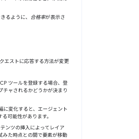
できるように、
合格率
が表示さ
クエストに応答する方法が変更
。
MCP ツールを登録する場合、登
キャプチャされるかどうかが決まり
が大幅に変化すると、エージェント
する可能性があります。
ンテンツの挿入によってレイア
試みた時点との間で要素が移動