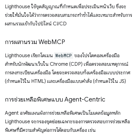
Lighthouse ใช้ชุดสัญญาณที่กำหนดเพื่อประเมินหน้าเว็บ ซึ่งจะ
ช่วยให้มั่นใจได้ว่าการตรวจสอบสามารถทำซ้ำได้และเหมาะสำหรับการ
ผสานรวมเข้ากับไปป์ไลน์ CI/CD
การผสานรวม Web
MCP
Lighthouse เรียกโดเมน
WebMCP
ของโปรโตคอลเครื่องมือ
สำหรับนักพัฒนาเว็บใน Chrome (CDP) เพื่อตรวจสอบเหตุการณ์
การลงทะเบียนเครื่องมือ โดยจะตรวจสอบทั้งเครื่องมือแบบประกาศ
(กำหนดไว้ใน HTML) และเครื่องมือแบบคำสั่ง (กำหนดไว้ใน JS)
การช่วยเหลือพิเศษแบบ Agent-Centric
Agent อาศัยแผนผังการช่วยเหลือพิเศษเป็นโมเดลข้อมูลหลัก
Lighthouse จะกรองชุดย่อยเฉพาะของการตรวจสอบการช่วยเหลือ
พิเศษที่มีความสำคัญต่อการโต้ตอบกับเครื่อง เช่น