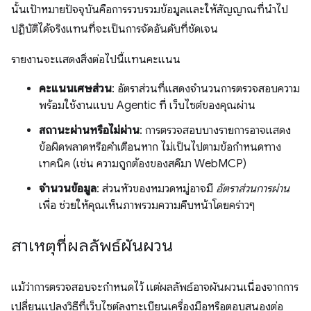
นั้นเป้าหมายปัจจุบันคือการรวบรวมข้อมูลและให้สัญญาณที่นำไป
ปฏิบัติได้จริงแทนที่จะเป็นการจัดอันดับที่ชัดเจน
รายงานจะแสดงสิ่งต่อไปนี้แทนคะแนน
คะแนนเศษส่วน
: อัตราส่วนที่แสดงจำนวนการตรวจสอบความ
พร้อมใช้งานแบบ Agentic ที่ เว็บไซต์ของคุณผ่าน
สถานะผ่านหรือไม่ผ่าน
: การตรวจสอบบางรายการอาจแสดง
ข้อผิดพลาดหรือคำเตือนหาก ไม่เป็นไปตามข้อกำหนดทาง
เทคนิค (เช่น ความถูกต้องของสคีมา WebMCP)
จำนวนข้อมูล
: ส่วนหัวของหมวดหมู่อาจมี
อัตราส่วนการผ่าน
เพื่อ ช่วยให้คุณเห็นภาพรวมความคืบหน้าโดยคร่าวๆ
สาเหตุที่ผลลัพธ์ผันผวน
แม้ว่าการตรวจสอบจะกำหนดไว้ แต่ผลลัพธ์อาจผันผวนเนื่องจากการ
เปลี่ยนแปลงวิธีที่เว็บไซต์ลงทะเบียนเครื่องมือหรือตอบสนองต่อ