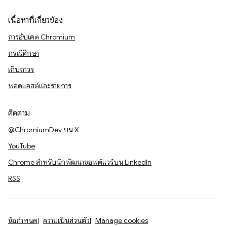
เนื้อหาที่เกี่ยวข้อง
การอัปเดต Chromium
กรณีศึกษา
เก็บถาวร
พอดแคสต์และรายการ
ติดตาม
@ChromiumDev บน X
YouTube
Chrome สำหรับนักพัฒนาซอฟต์แวร์บน LinkedIn
RSS
ข้อกำหนด
ความเป็นส่วนตัว
Manage cookies