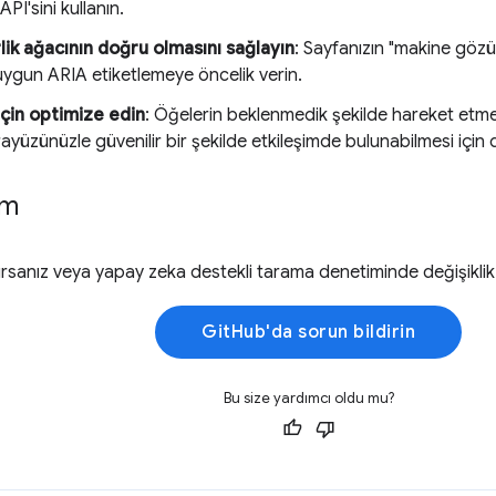
I'sini kullanın.
irlik ağacının doğru olmasını sağlayın
: Sayfanızın "makine göz
ygun ARIA etiketlemeye öncelik verin.
 için optimize edin
: Öğelerin beklenmedik şekilde hareket etme
arayüzünüzle güvenilir bir şekilde etkileşimde bulunabilmesi için 
im
şırsanız veya yapay zeka destekli tarama denetiminde değişiklik 
GitHub'da sorun bildirin
Bu size yardımcı oldu mu?