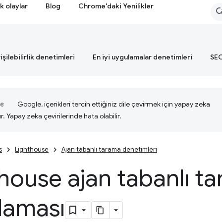
k olaylar
Blog
Chrome'daki Yenilikler
işilebilirlik denetimleri
En iyi uygulamalar denetimleri
SEO
Google, içerikleri tercih ettiğiniz dile çevirmek için yapay zeka
ır. Yapay zeka çevirilerinde hata olabilir.
s
Lighthouse
Ajan tabanlı tarama denetimleri
house ajan tabanlı t
laması