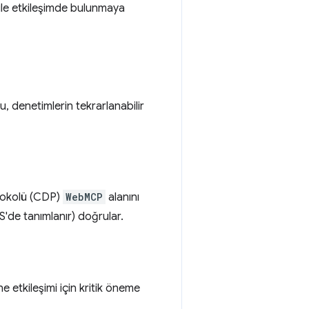
ile etkileşimde bulunmaya
u, denetimlerin tekrarlanabilir
rotokolü (CDP)
WebMCP
alanını
S'de tanımlanır) doğrular.
ine etkileşimi için kritik öneme