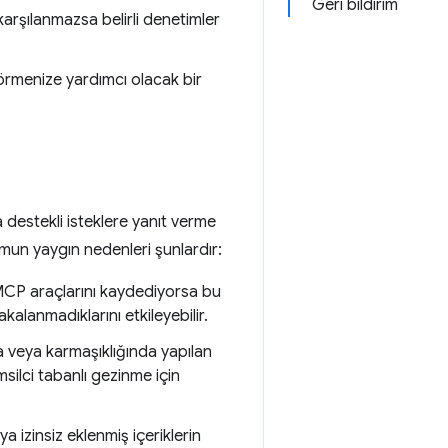
Geri bildirim
karşılanmazsa belirli denetimler
 görmenize yardımcı olacak bir
 destekli isteklere yanıt verme
umun yaygın nedenleri şunlardır:
CP araçlarını kaydediyorsa bu
alanmadıklarını etkileyebilir.
veya karmaşıklığında yapılan
emsilci tabanlı gezinme için
a izinsiz eklenmiş içeriklerin