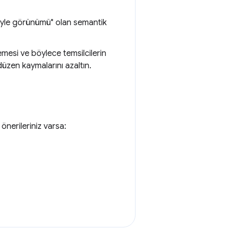
üyle görünümü" olan semantik
mesi ve böylece temsilcilerin
düzen kaymalarını azaltın.
önerileriniz varsa: