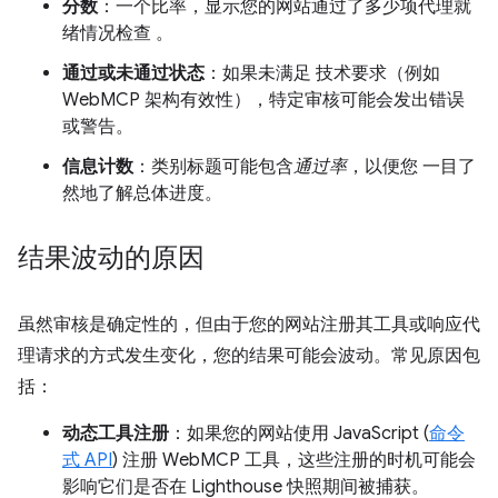
分数
：一个比率，显示您的网站通过了多少项代理就
绪情况检查 。
通过或未通过状态
：如果未满足 技术要求（例如
WebMCP 架构有效性），特定审核可能会发出错误
或警告。
信息计数
：类别标题可能包含
通过率
，以便您 一目了
然地了解总体进度。
结果波动的原因
虽然审核是确定性的，但由于您的网站注册其工具或响应代
理请求的方式发生变化，您的结果可能会波动。常见原因包
括：
动态工具注册
：如果您的网站使用 JavaScript (
命令
式 API
) 注册 WebMCP 工具，这些注册的时机可能会
影响它们是否在 Lighthouse 快照期间被捕获。