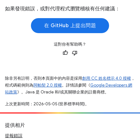
如果發現錯誤，或對代理程式瀏覽稽核有任何建議：
在 GitHub 上提出問題
這對你有幫助嗎？
除非另有註明，否則本頁面中的內容是採用
創用 CC 姓名標示 4.0 授權
，
程式碼範例則為
阿帕契 2.0 授權
。詳情請參閱《
Google Developers 網
站政策
》。Java 是 Oracle 和/或其關聯企業的註冊商標。
上次更新時間：2026-05-05 (世界標準時間)。
提供相片
提報錯誤