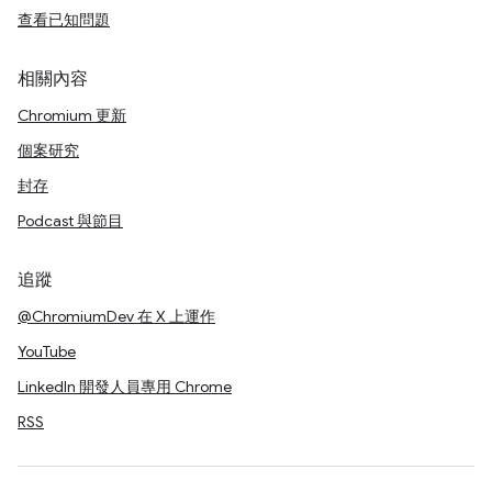
查看已知問題
相關內容
Chromium 更新
個案研究
封存
Podcast 與節目
追蹤
@ChromiumDev 在 X 上運作
YouTube
LinkedIn 開發人員專用 Chrome
RSS