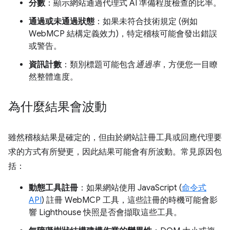
分數
：顯示網站通過代理式 AI 準備程度檢查的比率。
通過或未通過狀態
：如果未符合技術規定 (例如
WebMCP 結構定義效力)，特定稽核可能會發出錯誤
或警告。
資訊計數
：類別標題可能包含
通過率
，方便您一目瞭
然整體進度。
為什麼結果會波動
雖然稽核結果是確定的，但由於網站註冊工具或回應代理要
求的方式有所變更，因此結果可能會有所波動。常見原因包
括：
動態工具註冊
：如果網站使用 JavaScript (
命令式
API
) 註冊 WebMCP 工具，這些註冊的時機可能會影
響 Lighthouse 快照是否會擷取這些工具。