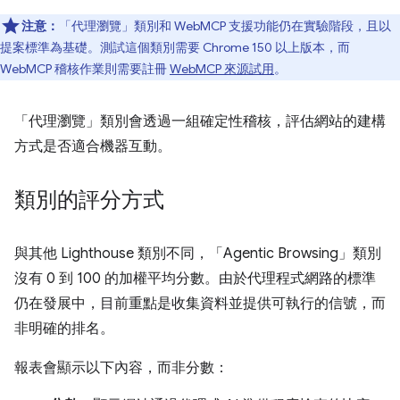
注意：
「代理瀏覽」類別和 WebMCP 支援功能仍在實驗階段，且以
提案標準為基礎。測試這個類別需要 Chrome 150 以上版本，而
WebMCP 稽核作業則需要註冊
WebMCP 來源試用
。
「代理瀏覽」類別會透過一組確定性稽核，評估網站的建構
方式是否適合機器互動。
類別的評分方式
與其他 Lighthouse 類別不同，「Agentic Browsing」類別
沒有 0 到 100 的加權平均分數。由於代理程式網路的標準
仍在發展中，目前重點是收集資料並提供可執行的信號，而
非明確的排名。
報表會顯示以下內容，而非分數：