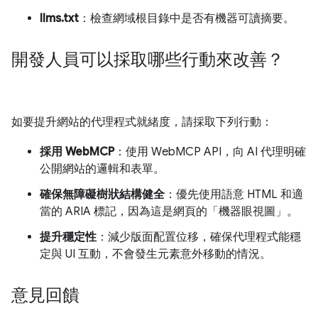
llms.txt
：檢查網域根目錄中是否有機器可讀摘要。
開發人員可以採取哪些行動來改善？
如要提升網站的代理程式就緒度，請採取下列行動：
採用 WebMCP
：使用 WebMCP API，向 AI 代理明確
公開網站的邏輯和表單。
確保無障礙樹狀結構健全
：優先使用語意 HTML 和適
當的 ARIA 標記，因為這是網頁的「機器眼視圖」。
提升穩定性
：減少版面配置位移，確保代理程式能穩
定與 UI 互動，不會發生元素意外移動的情況。
意見回饋