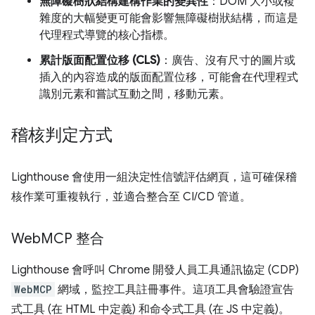
無障礙樹狀結構建構作業的變異性
：DOM 大小或複
雜度的大幅變更可能會影響無障礙樹狀結構，而這是
代理程式導覽的核心指標。
累計版面配置位移 (CLS)
：廣告、沒有尺寸的圖片或
插入的內容造成的版面配置位移，可能會在代理程式
識別元素和嘗試互動之間，移動元素。
稽核判定方式
Lighthouse 會使用一組決定性信號評估網頁，這可確保稽
核作業可重複執行，並適合整合至 CI/CD 管道。
Web
MCP 整合
Lighthouse 會呼叫 Chrome 開發人員工具通訊協定 (CDP)
WebMCP
網域，監控工具註冊事件。這項工具會驗證宣告
式工具 (在 HTML 中定義) 和命令式工具 (在 JS 中定義)。