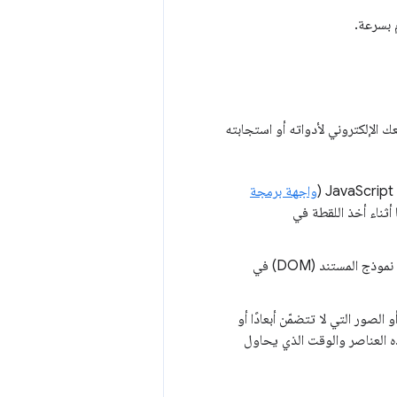
 بسرعة.
الإلكتروني لأدواته أو استجابته
واجهة برمجة
ثناء أخذ اللقطة في
: يمكن أن تؤثر التغييرات الكبيرة في حجم أو تعقيد نموذج المستند (DOM) في
الصور التي لا تتضمّن أبعادًا أو
ه العناصر والوقت الذي يحاول