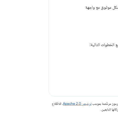
 بشكل موثوق مع واجهة
ع الخطوات التالية:
الرموز مرخّصة بموجب
ترخيص Apache 2.0‏
. للاطّلاع