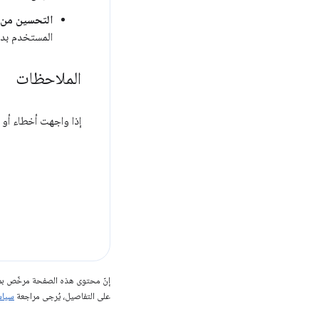
التحسين من 
المستخدم بدو
الملاحظات
إذا واجهت أخطاء أو ك
إنّ محتوى هذه الصفحة مرخّص 
على التفاصيل، يُرجى مراجعة
سياسات مو