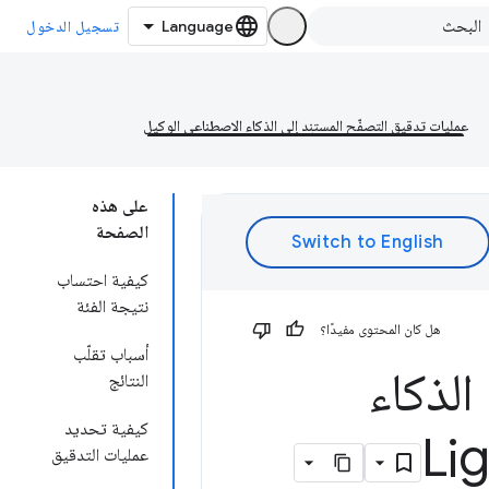
تسجيل الدخول
عمليات تدقيق التصفّح المستنِد إلى الذكاء الاصطناعي الوكيل
على هذه
الصفحة
كيفية احتساب
نتيجة الفئة
هل كان المحتوى مفيدًا؟
أسباب تقلّب
الذكاء
النتائج
كيفية تحديد
عمليات التدقيق