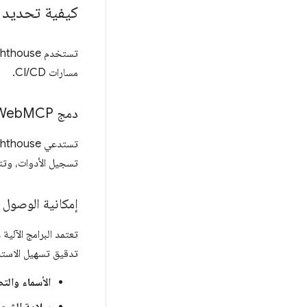
كيفية تحديد 
مسارات CI/CD.
دمج Web
MCP
تستدعي Lighthouse نطاق
تسجيل الأدوات، وتتحقّق من الأدوات
إمكانية الوصول إ
تدقيق تسهيل الاستخد
الأسماء والت