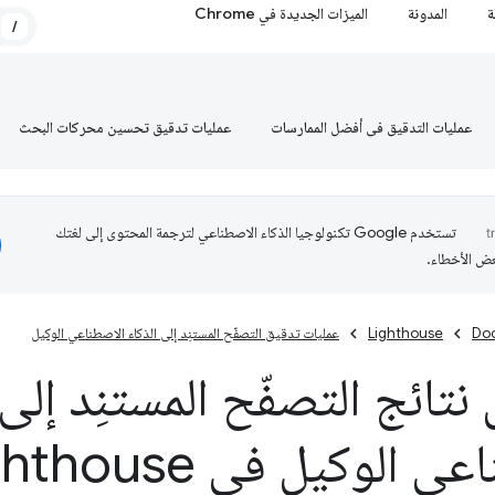
ة
المدونة
الميزات الجديدة في Chrome
/
عمليات التدقيق في أفضل الممارسات
عمليات تدقيق تحسين محركات البحث
تستخدم Google تكنولوجيا الذكاء الاصطناعي لترجمة المحتوى إلى لغتك
عض الأخطاء.
Do
Lighthouse
عمليات تدقيق التصفّح المستنِد إلى الذكاء الاصطناعي الوكيل
تائج التصفّح المستنِد إلى 
 الوكيل في Lighthouse