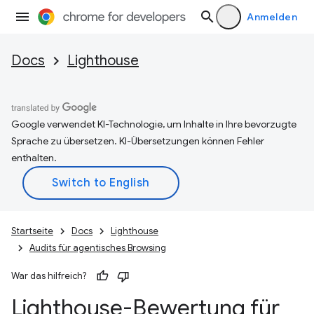
Anmelden
Docs
Lighthouse
Google verwendet KI-Technologie, um Inhalte in Ihre bevorzugte
Sprache zu übersetzen. KI-Übersetzungen können Fehler
enthalten.
Startseite
Docs
Lighthouse
Audits für agentisches Browsing
War das hilfreich?
Lighthouse-Bewertung für