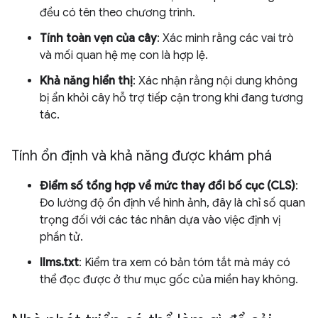
đều có tên theo chương trình.
Tính toàn vẹn của cây
: Xác minh rằng các vai trò
và mối quan hệ mẹ con là hợp lệ.
Khả năng hiển thị
: Xác nhận rằng nội dung không
bị ẩn khỏi cây hỗ trợ tiếp cận trong khi đang tương
tác.
Tính ổn định và khả năng được khám phá
Điểm số tổng hợp về mức thay đổi bố cục (CLS)
:
Đo lường độ ổn định về hình ảnh, đây là chỉ số quan
trọng đối với các tác nhân dựa vào việc định vị
phần tử.
llms.txt
: Kiểm tra xem có bản tóm tắt mà máy có
thể đọc được ở thư mục gốc của miền hay không.