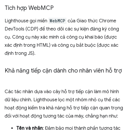
Tích hợp Web
MCP
Lighthouse gọi miền
WebMCP
của Giao thức Chrome
DevTools (CDP) để theo dõi các sự kiện đăng ký công
cụ. Công cụ này xác minh cả công cụ khai báo (được
xác định trong HTML) và công cụ bắt buộc (được xác
định trong JS).
Khả năng tiếp cận dành cho nhân viên hỗ trợ
Các tác nhân dựa vào cây hỗ trợ tiếp cận làm mô hình
dữ liệu chính. Lighthouse lọc một nhóm nhỏ cụ thể các
hoạt động kiểm tra khả năng hỗ trợ tiếp cận quan trọng
đối với hoạt động tương tác của máy, chẳng hạn như:
Tên và nhãn
: Đảm bảo mọi thành phần tương tác