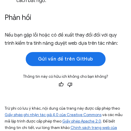
cách bất ngờ.
Phản hồi
Nếu bạn gặp lỗi hoặc có đề xuất thay đổi đối với quy
trình kiểm tra tính năng duyệt web dựa trên tác nhân:
Gửi vấn đề trên GitHub
Thông tin này có hữu ích không cho bạn không?
Trừ phi có lưu ý khác, nội dung của trang này được cấp phép theo
Giấy phép ghi nhận tác giả 4.0 của Creative Commons
và các mẫu
mã lập trình được cấp phép theo
Giấy phép Apache 2.0
. Để biết
thông tin chi tiết, vui lòng tham khảo
Chính sách trang web của