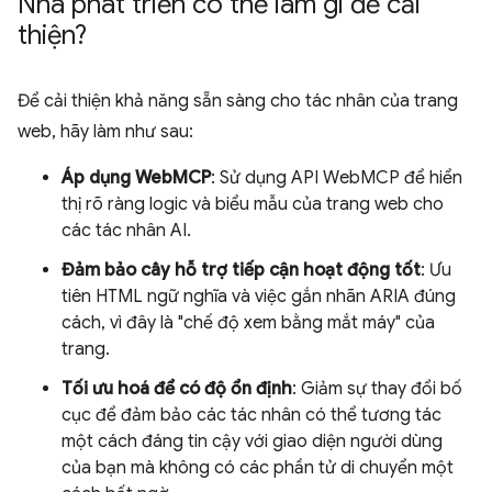
Nhà phát triển có thể làm gì để cải
thiện?
Để cải thiện khả năng sẵn sàng cho tác nhân của trang
web, hãy làm như sau:
Áp dụng WebMCP
: Sử dụng API WebMCP để hiển
thị rõ ràng logic và biểu mẫu của trang web cho
các tác nhân AI.
Đảm bảo cây hỗ trợ tiếp cận hoạt động tốt
: Ưu
tiên HTML ngữ nghĩa và việc gắn nhãn ARIA đúng
cách, vì đây là "chế độ xem bằng mắt máy" của
trang.
Tối ưu hoá để có độ ổn định
: Giảm sự thay đổi bố
cục để đảm bảo các tác nhân có thể tương tác
một cách đáng tin cậy với giao diện người dùng
của bạn mà không có các phần tử di chuyển một