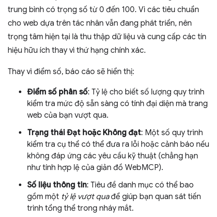
trung bình có trọng số từ 0 đến 100. Vì các tiêu chuẩn
cho web dựa trên tác nhân vẫn đang phát triển, nên
trọng tâm hiện tại là thu thập dữ liệu và cung cấp các tín
hiệu hữu ích thay vì thứ hạng chính xác.
Thay vì điểm số, báo cáo sẽ hiển thị:
Điểm số phân số
: Tỷ lệ cho biết số lượng quy trình
kiểm tra mức độ sẵn sàng có tính đại diện mà trang
web của bạn vượt qua.
Trạng thái Đạt hoặc Không đạt
: Một số quy trình
kiểm tra cụ thể có thể đưa ra lỗi hoặc cảnh báo nếu
không đáp ứng các yêu cầu kỹ thuật (chẳng hạn
như tính hợp lệ của giản đồ WebMCP).
Số liệu thông tin
: Tiêu đề danh mục có thể bao
gồm một
tỷ lệ vượt qua
để giúp bạn quan sát tiến
trình tổng thể trong nháy mắt.