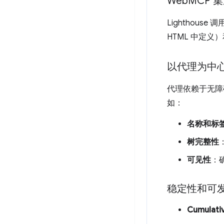
Web
MCP 
Lighthouse 调
HTML 中定义
以代理为中
代理依赖于无障
如：
名称和标
树完整性
可见性
：
稳定性和可
Cumulativ