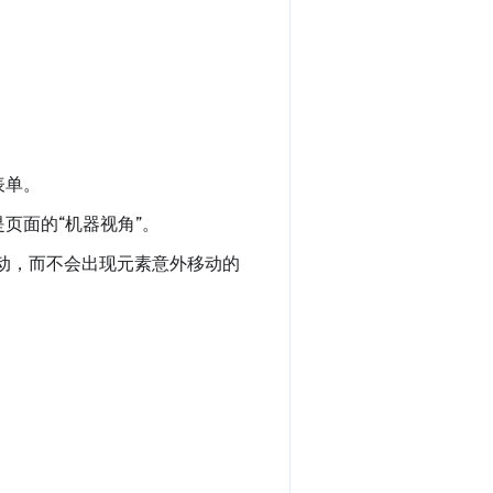
和表单。
些是页面的“机器视角”。
动，而不会出现元素意外移动的