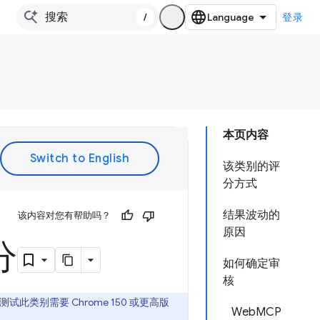
/
登录
本页内容
该类别的评
分方式
结果波动的
该内容对您有帮助吗？
原因
分
如何确定审
核
测试此类别需要 Chrome 150 或更高版
WebMCP