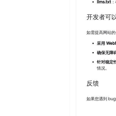
llms.txt
：
开发者可
如需提高网站的
采用 Web
确保无障
针对稳定
情况。
反馈
如果您遇到 b