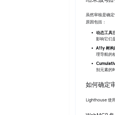
虽然审核是确定
原因包括：
动态工具
影响它们是否
A11y 
理导航的
Cumulativ
别元素的
如何确定
Lighthou