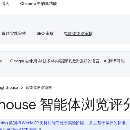
博客
Chrome 中的新功能
最佳实践审核
SEO 审核
智能体浏览审核
Google 会使用 AI 技术将内容翻译成您偏好的语言。AI 翻译可能
Lighthouse
智能体浏览审核
hthouse 智能体浏览评
 Browsing 类别和 WebMCP 支持功能尚处于实验阶段， 并且基于拟议的标准。
需要注册
WebMCP 源试用
。