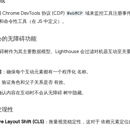
集成
用 Chrome DevTools 协议 (CDP)
WebMCP
域来监控工具注册事
）和命令性工具（在 JS 中定义）。
心的无障碍功能
碍树作为其主要数据模型。Lighthouse 会过滤对机器互动至
签
：确保每个互动元素都有一个程序化 名称。
：验证角色和父子关系是否 有效。
确认内容在互动时不会从无障碍 树中隐藏。
发现性
e Layout Shift (CLS)
：衡量视觉稳定性，这对于 依赖元素定位