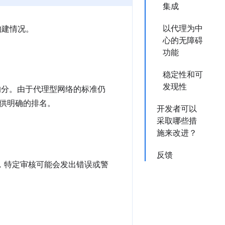
集成
以代理为中
的构建情况。
心的无障碍
功能
稳定性和可
发现性
 的加权平均分。由于代理型网络的标准仍
供明确的排名。
开发者可以
采取哪些措
施来改进？
反馈
），特定审核可能会发出错误或警