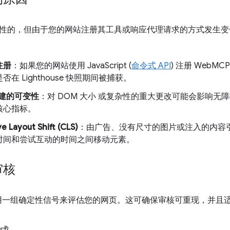
性的，但由于您的网站注册其工具或响应代理请求的方式发生变
注册
：如果您的网站使用 JavaScript (
命令式 API
) 注册 Web
在 Lighthouse 快照期间被捕获。
树构建的可变性
：对 DOM 大小 或复杂性的重大更改可能会影响无
核心指标。
e Layout Shift (CLS)
：由广告、没有尺寸的图片或注入的内容
时间和尝试互动的时间之间移动元素。
审核
se 使用一组确定性信号来评估您的网页。这可确保审核可重现，并且适