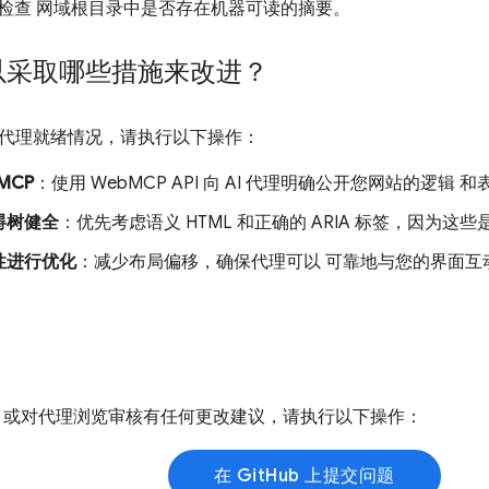
检查 网域根目录中是否存在机器可读的摘要。
以采取哪些措施来改进？
代理就绪情况，请执行以下操作：
MCP
：使用 WebMCP API 向 AI 代理明确公开您网站的逻辑 
碍树健全
：优先考虑语义 HTML 和正确的 ARIA 标签，因为这
性进行优化
：减少布局偏移，确保代理可以 可靠地与您的界面互
ug 或对代理浏览审核有任何更改建议，请执行以下操作：
在 GitHub 上提交问题