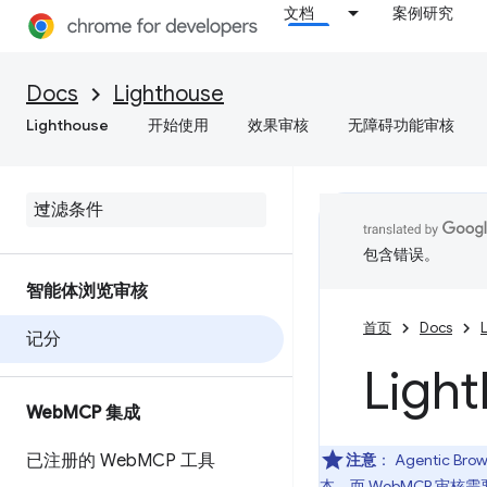
文档
案例研究
Docs
Lighthouse
Lighthouse
开始使用
效果审核
无障碍功能审核
包含错误。
智能体浏览审核
首页
Docs
记分
Lig
Web
MCP 集成
已注册的 Web
MCP 工具
注意
： Agentic
本，而 WebMCP 审核