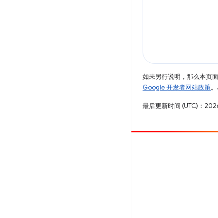
如未另行说明，那么本页
Google 开发者网站政策
。
最后更新时间 (UTC)：2026
参与
提交 bug
查看未处理完毕的问题