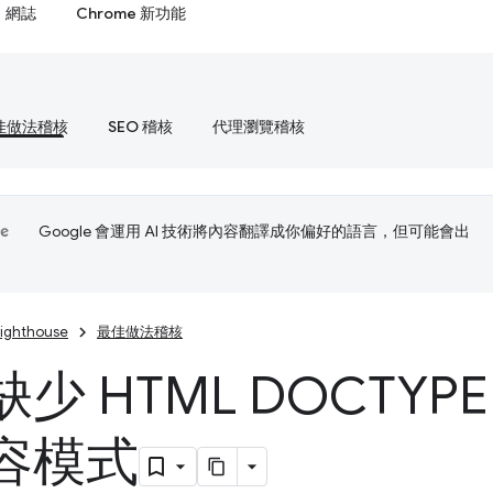
網誌
Chrome 新功能
佳做法稽核
SEO 稽核
代理瀏覽稽核
Google 會運用 AI 技術將內容翻譯成你偏好的語言，但可能會出
Lighthouse
最佳做法稽核
少 HTML DOCTY
容模式