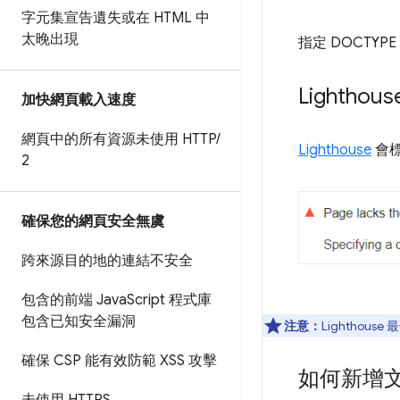
字元集宣告遺失或在 HTML 中
太晚出現
指定 DOCTY
Lighth
加快網頁載入速度
網頁中的所有資源未使用 HTTP
/
Lighthouse
會
2
確保您的網頁安全無虞
跨來源目的地的連結不安全
包含的前端 Java
Script 程式庫
包含已知安全漏洞
注意：
Lightho
確保 CSP 能有效防範 XSS 攻擊
如何新增