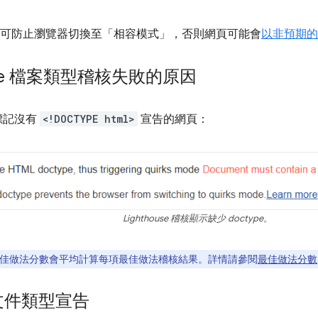
PE 可防止瀏覽器切換至「相容模式」
，否則網頁可能會
以非預期的
ouse 檔案類型稽核失敗的原因
標記沒有
<!DOCTYPE html>
宣告的網頁：
Lighthouse 稽核顯示缺少 doctype。
use 最佳做法分數會平均計算每項最佳做法稽核結果。詳情請參閱
最佳做法分數
文件類型宣告