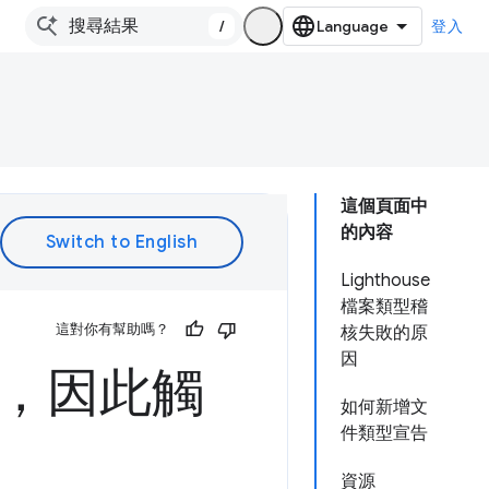
/
登入
這個頁面中
的內容
Lighthouse
檔案類型稽
這對你有幫助嗎？
核失敗的原
因
PE，因此觸
如何新增文
件類型宣告
資源