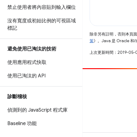
禁止使用者將內容貼到輸入欄位
沒有寬度或初始比例的可視區域
標記
除非另有註明，否則本頁
策
》。Java 是 Oracl
避免使用已淘汰的技術
上次更新時間：2019-05-
使用應用程式快取
使用已淘汰的 API
提供相片
提報錯誤
診斷稽核
查看已知問題
偵測到的 Java
Script 程式庫
Baseline 功能