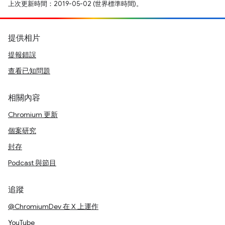
上次更新時間：2019-05-02 (世界標準時間)。
提供相片
提報錯誤
查看已知問題
相關內容
Chromium 更新
個案研究
封存
Podcast 與節目
追蹤
@ChromiumDev 在 X 上運作
YouTube