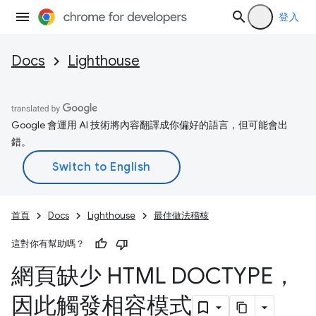
登入
Docs
Lighthouse
Google 會運用 AI 技術將內容翻譯成你偏好的語言，但可能會出
錯。
首頁
Docs
Lighthouse
最佳做法稽核
這對你有幫助嗎？
網頁缺少 HTML DOCTYPE，
因此觸發相容模式