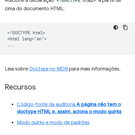
Adicione a declaração
<!DOCTYPE html>
à parte de
cima do documento HTML:
<!DOCTYPE html>

<html lang="en">

Leia sobre
Doctype no MDN
para mais informações.
Recursos
Código-fonte da auditoria
A página não tem o
doctype HTML e, assim, aciona o modo quirks
Modo quirks e modo de padrões