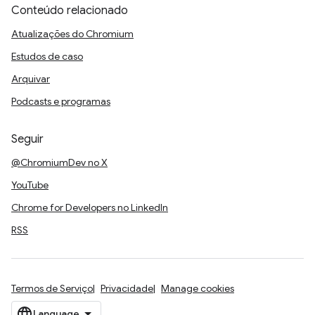
Conteúdo relacionado
Atualizações do Chromium
Estudos de caso
Arquivar
Podcasts e programas
Seguir
@ChromiumDev no X
YouTube
Chrome for Developers no LinkedIn
RSS
Termos de Serviço
Privacidade
Manage cookies