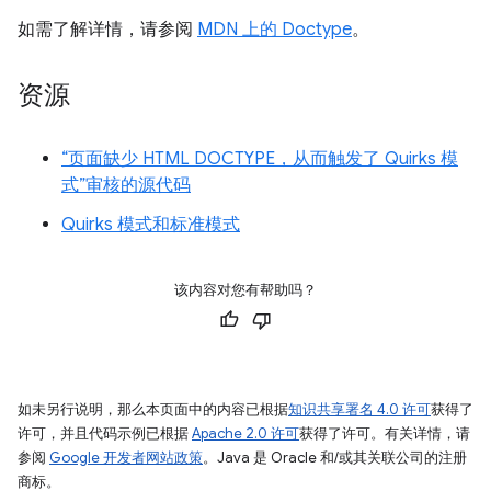
如需了解详情，请参阅
MDN 上的 Doctype
。
资源
“页面缺少 HTML DOCTYPE，从而触发了 Quirks 模
式”审核的源代码
Quirks 模式和标准模式
该内容对您有帮助吗？
如未另行说明，那么本页面中的内容已根据
知识共享署名 4.0 许可
获得了
许可，并且代码示例已根据
Apache 2.0 许可
获得了许可。有关详情，请
参阅
Google 开发者网站政策
。Java 是 Oracle 和/或其关联公司的注册
商标。