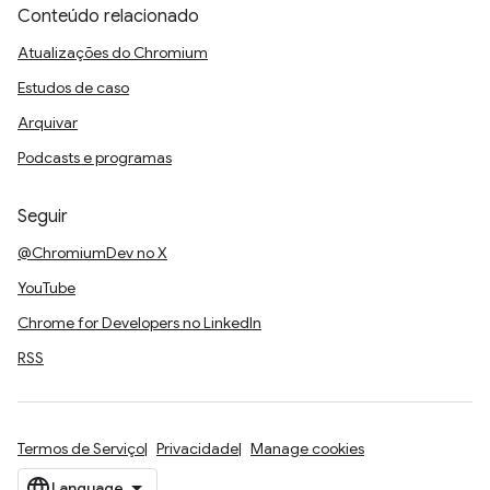
Conteúdo relacionado
Atualizações do Chromium
Estudos de caso
Arquivar
Podcasts e programas
Seguir
@ChromiumDev no X
YouTube
Chrome for Developers no LinkedIn
RSS
Termos de Serviço
Privacidade
Manage cookies