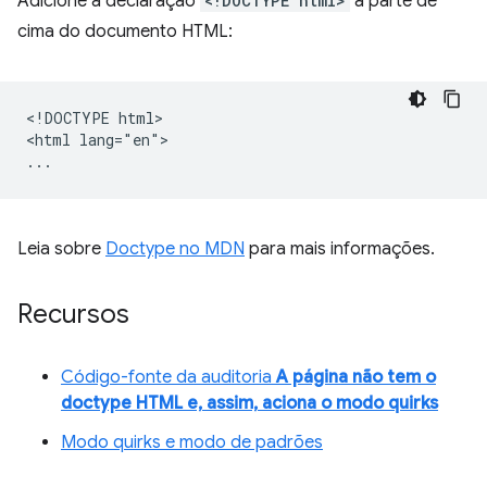
Adicione a declaração
<!DOCTYPE html>
à parte de
cima do documento HTML:
<!DOCTYPE html>

<html lang="en">

Leia sobre
Doctype no MDN
para mais informações.
Recursos
Código-fonte da auditoria
A página não tem o
doctype HTML e, assim, aciona o modo quirks
Modo quirks e modo de padrões