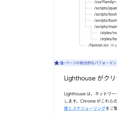
注:
ページの総合的なパフォーマン
Lighthouse
Lighthouse は、ネ
します。Chrome がこれ
度とスケジューリング
をご