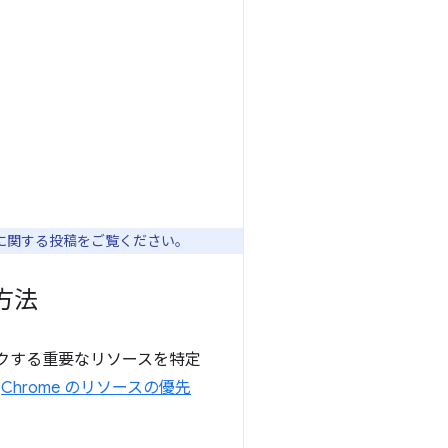
に関する投稿をご覧ください。
方法
ックする重要なリソースを特定
の
Chrome のリソースの優先