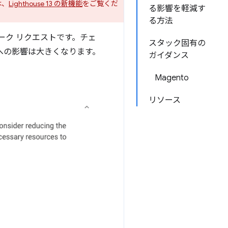
は、
Lighthouse 13 の新機能
をご覧くだ
る影響を軽減す
る方法
ーク リクエストです。チェ
スタック固有の
への影響は大きくなります。
ガイダンス
Magento
リソース