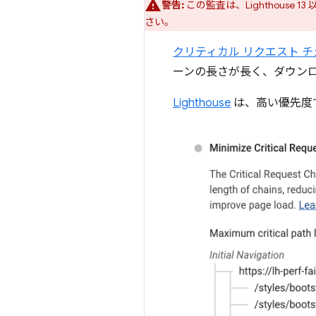
警告:
この監査は、Lighthouse 13
さい。
クリティカル リクエスト チ
ーンの長さが長く、ダウン
Lighthouse
は、高い優先度