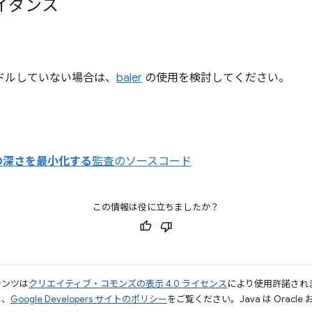
イダンス
をバンドルしていない場合は、
baler
の使用を検討してください。
の深さを最小化する
監査のソースコード
この情報は役に立ちましたか？
テンツは
クリエイティブ・コモンズの表示 4.0 ライセンス
により使用許諾され
は、
Google Developers サイトのポリシー
をご覧ください。Java は Orac