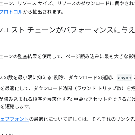
チェーン、リソース サイズ、リソースのダウンロードに費やさ
 プロトコル
から抽出されます。
クエスト チェーンがパフォーマンスに与
チェーンの監査結果を使用して、ページ読み込みに最も大きな影
スの数を最小限に抑える: 削除、ダウンロードの延期、
async
数を最適化して、ダウンロード時間（ラウンド トリップ数）を
が読み込まれる順序を最適化する: 重要なアセットをできるだ
さを短縮します。
ェブフォント
の最適化について詳しくは、それぞれのリンク先