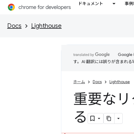
ドキュメント
事例
Docs
Lighthouse
Goog
す。AI 翻訳には誤りが含まれ
ホーム
Docs
Lighthouse
重要なリ
る