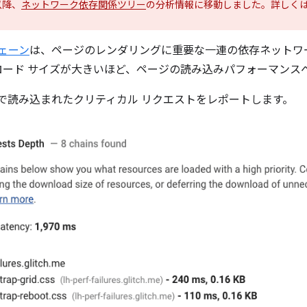
 以降、
ネットワーク依存関係ツリー
の分析情報に移動しました。詳しく
ェーン
は、ページのレンダリングに重要な一連の依存ネットワ
ロード サイズが大きいほど、ページの読み込みパフォーマンス
で読み込まれたクリティカル リクエストをレポートします。