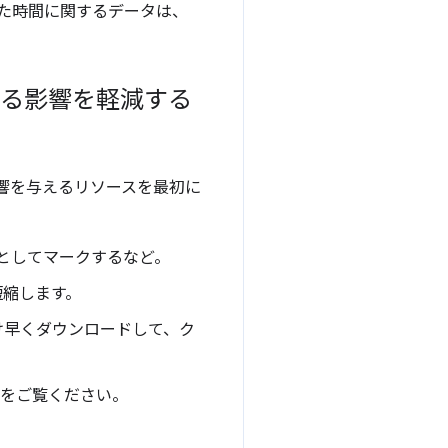
れた時間に関するデータは、
える影響を軽減する
響を与えるリソースを最初に
としてマークするなど。
短縮します。
け早くダウンロードして、ク
をご覧ください。