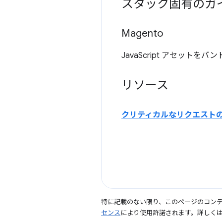
スタック固有のガ
Magento
JavaScript アセット
リソース
クリティカルなリクエスト
特に記載のない限り、このページのコン
センス
により使用許諾されます。詳しく