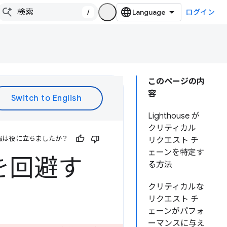
/
ログイン
このページの内
容
Lighthouse が
クリティカル
報は役に立ちましたか？
リクエスト チ
ェーンを特定す
を回避す
る方法
クリティカルな
リクエスト チ
ェーンがパフォ
ーマンスに与え