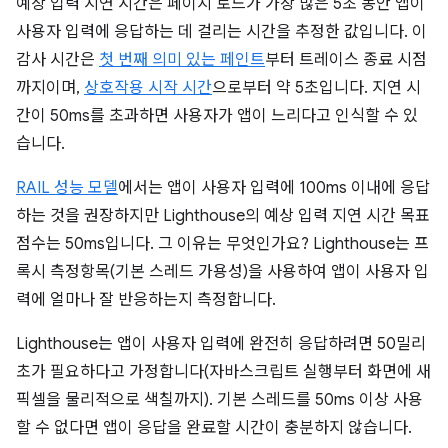
예상 입력 지연 시간은 페이지 로드가 가장 많은 5초 동안 앱이
사용자 입력에 응답하는 데 걸리는 시간을 추정한 값입니다. 이
감사 시간은
첫 번째 의미 있는 페인트
부터 트레이스 종료 시점
까지이며,
상호작용 시작 시간
으로부터 약 5초입니다. 지연 시
간이 50ms를 초과하면 사용자가 앱이 느리다고 인식할 수 있
습니다.
RAIL 성능 모델
에서는 앱이 사용자 입력에 100ms 이내에 응답
하는 것을 권장하지만 Lighthouse의 예상 입력 지연 시간 목표
점수는 50ms입니다. 그 이유는 무엇인가요? Lighthouse는 프
록시 측정항목(기본 스레드 가용성)을 사용하여 앱이 사용자 입
력에 얼마나 잘 반응하는지 측정합니다.
Lighthouse는 앱이 사용자 입력에 완전히 응답하려면 50밀리
초가 필요하다고 가정합니다(자바스크립트 실행부터 화면에 새
픽셀을 물리적으로 색칠까지). 기본 스레드를 50ms 이상 사용
할 수 없다면 앱이 응답을 완료할 시간이 충분하지 않습니다.