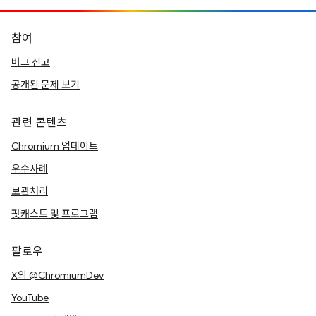
참여
버그 신고
공개된 문제 보기
관련 콘텐츠
Chromium 업데이트
우수사례
보관처리
팟캐스트 및 프로그램
팔로우
X의 @ChromiumDev
YouTube