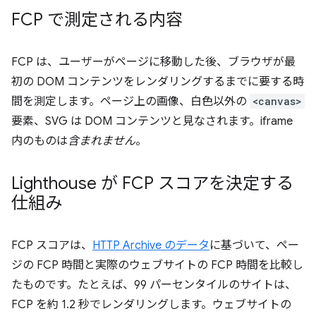
FCP で測定される内容
FCP は、ユーザーがページに移動した後、ブラウザが最
初の DOM コンテンツをレンダリングするまでに要する時
間を測定します。ページ上の画像、白色以外の
<canvas>
要素、SVG は DOM コンテンツと見なされます。iframe
内のものは
含まれません
。
Lighthouse が FCP スコアを決定する
仕組み
FCP スコアは、
HTTP Archive のデータ
に基づいて、ペー
ジの FCP 時間と実際のウェブサイトの FCP 時間を比較し
たものです。たとえば、99 パーセンタイルのサイトは、
FCP を約 1.2 秒でレンダリングします。ウェブサイトの