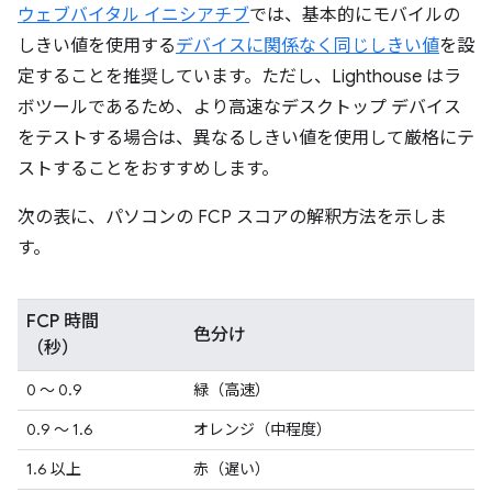
ウェブバイタル イニシアチブ
では、基本的にモバイルの
しきい値を使用する
デバイスに関係なく同じしきい値
を設
定することを推奨しています。ただし、Lighthouse はラ
ボツールであるため、より高速なデスクトップ デバイス
をテストする場合は、異なるしきい値を使用して厳格にテ
ストすることをおすすめします。
次の表に、パソコンの FCP スコアの解釈方法を示しま
す。
FCP 時間
色分け
（秒）
0 ～ 0.9
緑（高速）
0.9 ～ 1.6
オレンジ（中程度）
1.6 以上
赤（遅い）