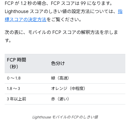
FCP が 1.2 秒の場合、FCP スコアは 99 になります。
Lighthouse スコアのしきい値の設定方法については、
指
標スコアの決定方法
をご覧ください。
次の表に、モバイルの FCP スコアの解釈方法を示しま
す。
FCP 時間
色分け
（秒）
0 ～ 1.8
緑（高速）
1.8 ～ 3
オレンジ（中程度）
3 年以上前
赤（遅い）
Lighthouse モバイルの FCP のしきい値