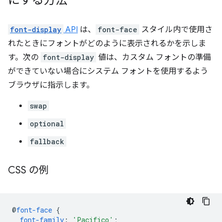
font-display
API
は、
font-face
スタイル内で使用さ
れたときにフォントがどのように表示されるかを示しま
す。次の
font-display
値は、カスタム フォントの準備
ができていない場合にシステム フォントを使用するよう
ブラウザに指示します。
swap
optional
fallback
CSS の例
@
font-face
{
font-family
:
'Pacifico'
;