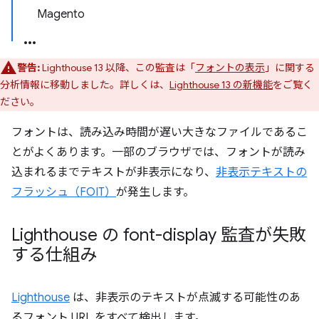
Magento
警告:
Lighthouse 13 以降、この監査は「
フォントの表示
」に関する
分析情報に移動しました。詳しくは、
Lighthouse 13 の新機能
をご覧く
ださい。
フォントは、読み込み時間が遅い大きなファイルであるこ
とがよくあります。一部のブラウザでは、フォントが読み
込まれるまでテキストが非表示になり、
非表示テキストの
フラッシュ（FOIT）
が発生します。
Lighthouse の font-display 監査が失敗
する仕組み
Lighthouse
は、非表示のテキストが点滅する可能性のあ
るフォント URL をすべて検出します。