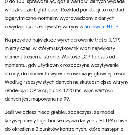
0 do 100, sprawdzając, gdzie wartość danych wypada
w rozkładzie Lighthouse. Rozkład punktacji to rozkład
logarytmiczno-normalny wyprowadzony z danych
o wydajności rzeczywistej witryny w
archiwum HTTP
.
Na przykład największe wyrenderowanie treści (LCP)
mierzy czas, w którym użytkownik widzi największy
element treści na stronie. Wartość LCP to czas od
momentu, gdy użytkownik rozpoczyna wczytywanie
strony, do momentu wyrenderowania jej głównej treści.
Według rzeczywistych danych najskuteczniejsze witryny
renderują LCP w ciągu ok. 1220 ms, więc wartość
danych jest mapowana na 99.
Jeśli wejdziesz nieco głębiej, zobaczysz, że model
krzywej oceny Lighthouse używa danych z HTTPArchive
do określenia 2 punktów kontrolnych, które następnie