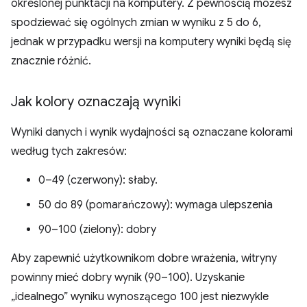
określonej punktacji na komputery. Z pewnością możesz
spodziewać się ogólnych zmian w wyniku z 5 do 6,
jednak w przypadku wersji na komputery wyniki będą się
znacznie różnić.
Jak kolory oznaczają wyniki
Wyniki danych i wynik wydajności są oznaczane kolorami
według tych zakresów:
0–49 (czerwony): słaby.
50 do 89 (pomarańczowy): wymaga ulepszenia
90–100 (zielony): dobry
Aby zapewnić użytkownikom dobre wrażenia, witryny
powinny mieć dobry wynik (90–100). Uzyskanie
„idealnego” wyniku wynoszącego 100 jest niezwykle