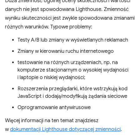
Duża zmienność ogólnej oceny skuteczności i wartości
danych nie jest spowodowana Lighthouse. Zmienność
wyniku skuteczności jest zwykle spowodowana zmianami
różnych warunków. Typowe problemy:
Testy A/B lub zmiany w wyświetlanych reklamach
Zmiany w kierowaniu ruchu internetowego
testowanie na różnych urządzeniach, np. na
komputerze stacjonarnym o wysokiej wydajności
i laptopie o niskiej wydajności;
Rozszerzenia przeglądarki, które wstrzykują kod
JavaScript i dodają/modyfikują żądania sieciowe
Oprogramowanie antywirusowe
Więcej informacji na ten temat znajdziesz
w
dokumentacji Lighthouse dotyczącej zmienności
.