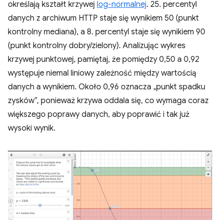
określają kształt krzywej
log-normalnej
. 25. percentyl
danych z archiwum HTTP staje się wynikiem 50 (punkt
kontrolny mediana), a 8. percentyl staje się wynikiem 90
(punkt kontrolny dobry/zielony). Analizując wykres
krzywej punktowej, pamiętaj, że pomiędzy 0,50 a 0,92
występuje niemal liniowy zależność między wartością
danych a wynikiem. Około 0,96 oznacza „punkt spadku
zysków”, ponieważ krzywa oddala się, co wymaga coraz
większego poprawy danych, aby poprawić i tak już
wysoki wynik.