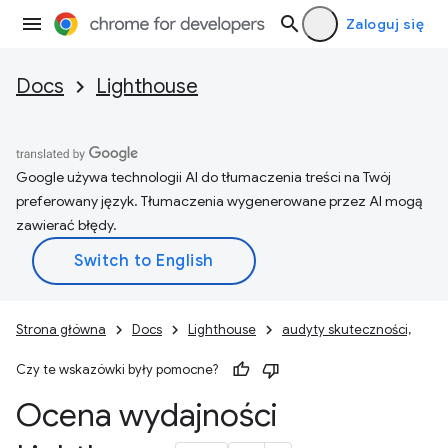
Zaloguj się
Docs
Lighthouse
Google używa technologii AI do tłumaczenia treści na Twój
preferowany język. Tłumaczenia wygenerowane przez AI mogą
zawierać błędy.
Strona główna
Docs
Lighthouse
audyty skuteczności,
Czy te wskazówki były pomocne?
Ocena wydajności