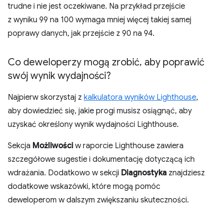
trudne i nie jest oczekiwane. Na przykład przejście
z wyniku 99 na 100 wymaga mniej więcej takiej samej
poprawy danych, jak przejście z 90 na 94.
Co deweloperzy mogą zrobić
,
aby poprawić
swój wynik wydajności?
Najpierw skorzystaj z
kalkulatora wyników Lighthouse
,
aby dowiedzieć się, jakie progi musisz osiągnąć, aby
uzyskać określony wynik wydajności Lighthouse.
Sekcja
Możliwości
w raporcie Lighthouse zawiera
szczegółowe sugestie i dokumentację dotyczącą ich
wdrażania. Dodatkowo w sekcji
Diagnostyka
znajdziesz
dodatkowe wskazówki, które mogą pomóc
deweloperom w dalszym zwiększaniu skuteczności.