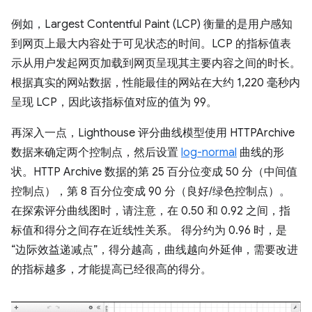
例如，Largest Contentful Paint (LCP) 衡量的是用户感知
到网页上最大内容处于可见状态的时间。LCP 的指标值表
示从用户发起网页加载到网页呈现其主要内容之间的时长。
根据真实的网站数据，性能最佳的网站在大约 1,220 毫秒内
呈现 LCP，因此该指标值对应的值为 99。
再深入一点，Lighthouse 评分曲线模型使用 HTTPArchive
数据来确定两个控制点，然后设置
log-normal
曲线的形
状。HTTP Archive 数据的第 25 百分位变成 50 分（中间值
控制点），第 8 百分位变成 90 分（良好/绿色控制点）。
在探索评分曲线图时，请注意，在 0.50 和 0.92 之间，指
标值和得分之间存在近线性关系。 得分约为 0.96 时，是
“边际效益递减点”，得分越高，曲线越向外延伸，需要改进
的指标越多，才能提高已经很高的得分。