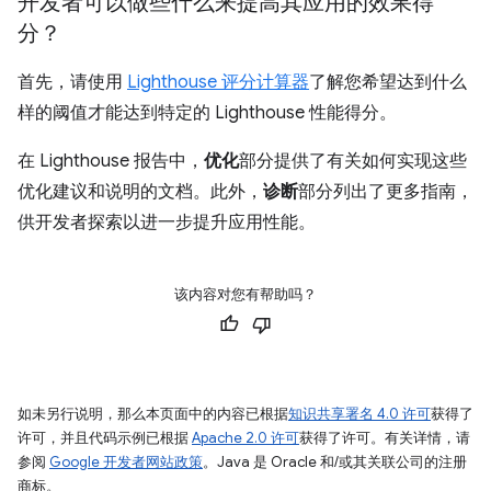
开发者可以做些什么来提高其应用的效果得
分？
首先，请使用
Lighthouse 评分计算器
了解您希望达到什么
样的阈值才能达到特定的 Lighthouse 性能得分。
在 Lighthouse 报告中，
优化
部分提供了有关如何实现这些
优化建议和说明的文档。此外，
诊断
部分列出了更多指南，
供开发者探索以进一步提升应用性能。
该内容对您有帮助吗？
如未另行说明，那么本页面中的内容已根据
知识共享署名 4.0 许可
获得了
许可，并且代码示例已根据
Apache 2.0 许可
获得了许可。有关详情，请
参阅
Google 开发者网站政策
。Java 是 Oracle 和/或其关联公司的注册
商标。