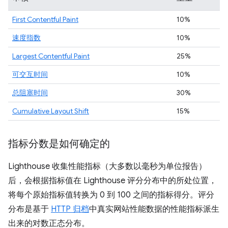
First Contentful Paint
10%
速度指数
10%
Largest Contentful Paint
25%
可交互时间
10%
总阻塞时间
30%
Cumulative Layout Shift
15%
指标分数是如何确定的
Lighthouse 收集性能指标（大多数以毫秒为单位报告）
后，会根据指标值在 Lighthouse 评分分布中的所处位置，
将每个原始指标值转换为 0 到 100 之间的指标得分。评分
分布是基于
HTTP 归档
中真实网站性能数据的性能指标派生
出来的对数正态分布。