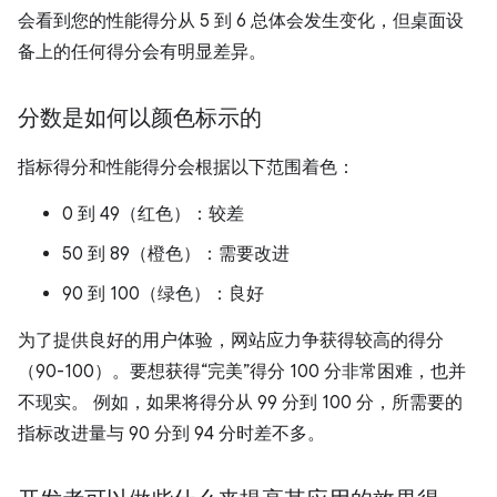
会看到您的性能得分从 5 到 6 总体会发生变化，但桌面设
备上的任何得分会有明显差异。
分数是如何以颜色标示的
指标得分和性能得分会根据以下范围着色：
0 到 49（红色）：较差
50 到 89（橙色）：需要改进
90 到 100（绿色）：良好
为了提供良好的用户体验，网站应力争获得较高的得分
（90-100）。要想获得“完美”得分 100 分非常困难，也并
不现实。 例如，如果将得分从 99 分到 100 分，所需要的
指标改进量与 90 分到 94 分时差不多。