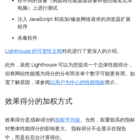
在不同的设备（例如高性能桌面设备和低性能笔记本
电脑）上进行测试
注入 JavaScript 和添加/修改网络请求的浏览器扩展
程序
杀毒软件
Lighthouse 的可变性文档
对此进行了更深入的介绍。
此外，虽然 Lighthouse 可以为您提供一个总体性能得分，
但将网站性能视为得分的分布而非单个数字可能更有用。如
需了解原因，请参阅
以用户为中心的性能指标
简介。
效果得分的加权方式
效果得分是
指标得分
的
加权平均值
。当然，权重较高的指标
对整体性能得分的影响更大。 指标得分不会显示在报告
中，而是在后台计算得出。